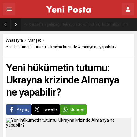
Gazze’nin geleceği: Teknokratik kontrol mü, kolonializm mi?
Anasayfa
Manşet
Yeni hükümetin tutumu: Ukrayna krizinde Almanya ne yapabilir?
Yeni hükümetin tutumu:
Ukrayna krizinde Almanya
ne yapabilir?
Paylaş
Tweetle
Gönder