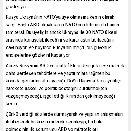
gösteriyor.
Rusya Ukrayna’nın NATO’ya üye olmasına kesin olarak
karşı. Başta ABD olmak üzeri NATO’nun tutumu da bunun
tam tersi. Bu üyeliğin ancak Ukrayna ile 30 NATO ülkesi
arasında konuşulabileceğini ve kararlaştırılabileceğini
savunuyor. Ve böylece Rusya’nın meşru dış güvenlik
endişelerine gözlerini kapatıyor.
Ancak Rusya’nın ABD ve müttefiklerinden gelen ve giderek
daha sertleşen tehditlere ve yaptırımlara rağmen bu
konuda geri adım atmayacağı, Doğu Ukrayna’daki ayrılıkçı
harekete askeri ve politik desteğini sürdürmekten
vazgeçmeyeceği, işgal ettiği Kırım’dan çekilmeyeceği
kesin.
Çünkü verdiği sözlerde durmayarak ve yapılan anlaşmaları
ihlal ederek bu krizin giderek derinleşip, bu hale
gelmesinin ilk sorumlusu ABD ve müttefikleri.