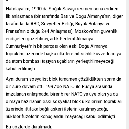
Hatırlayalım, 1990’da Soğuk Savaşı resmen sona erdiren
ilk anlaşmada (bir tarafında Batı ve Doğu Almanya’nın, diğer
tarafında da ABD, Sovyetler Birliği, Büyük Britanya ve
Fransa’nın olduğu 2+4 Anlaşması), Moskova’nın güvenlik
endişeleri gözetilmiş, artık Federal Almanya
Cumhuriyeti’nin bir parçası olan eski Doğu Almanya
toprakları üzerinde başka ülkelere ait silahlı kuvvetlerin ya
da atom bombası taşıyan uçakların yerleştirilmeyeceği
kabul edilmişti.
Aynı durum sosyalist blok tamamen çözüldükten sonra da
bir süre devam etti. 1997’de NATO ile Rusya arasında
imzalanan anlaşmada, birer birer NATO’ya üye olan ya da
olmaya hazırlanan eski sosyalist blok ülkelerinin toprakları
üzerinde ittifaka bağlı askeri üslerin kurulmayacağı,
nükleer füzelerin konuşlandırılmayacağı kabul edilmişti.
Bu sözlerde durulmadı.