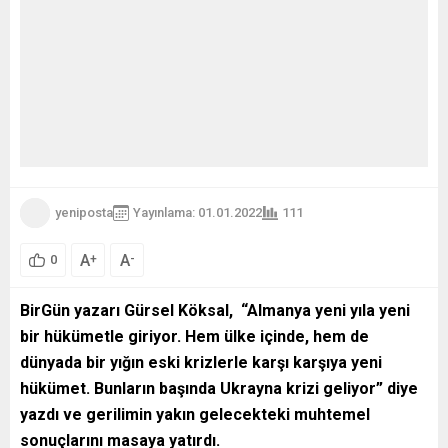
yeniposta
Yayınlama: 01.01.2022
111
A
A
+
-
0
BirGün yazarı Gürsel Köksal, “Almanya yeni yıla yeni
bir hükümetle giriyor. Hem ülke içinde, hem de
dünyada bir yığın eski krizlerle karşı karşıya yeni
hükümet. Bunların başında Ukrayna krizi geliyor” diye
yazdı ve gerilimin yakın gelecekteki muhtemel
sonuçlarını masaya yatırdı.