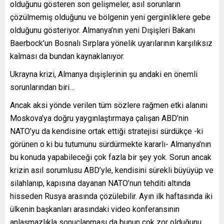
olduğunu gösteren son gelişmeler, asıl sorunların
çözülmemiş olduğunu ve bölgenin yeni gerginliklere gebe
olduğunu gösteriyor. Almanya’nın yeni Dışişleri Bakanı
Baerbock’un Bosnalı Sırplara yönelik uyarılarının karşılıksız
kalması da bundan kaynaklanıyor.
Ukrayna krizi, Almanya dışişlerinin şu andaki en önemli
sorunlarından biri…
Ancak aksi yönde verilen tüm sözlere rağmen etki alanını
Moskova’ya doğru yaygınlaştırmaya çalışan ABD’nin
NATO’yu da kendisine ortak ettiği stratejisi sürdükçe -ki
görünen o ki bu tutumunu sürdürmekte kararlı- Almanya’nın
bu konuda yapabileceği çok fazla bir şey yok. Sorun ancak
krizin asıl sorumlusu ABD’yle, kendisini sürekli büyüyüp ve
silahlanıp, kapısına dayanan NATO’nun tehditi altında
hisseden Rusya arasında çözülebilir. Ayın ilk haftasında iki
ülkenin başkanları arasındaki video konferansının
anlaşmazlıkla sonuçlanması da bunun çok zor olduğunu