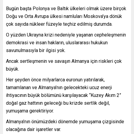
Bugün başta Polonya ve Baltık ülkeleri olmak üzere birçok
Doğu ve Orta Avrupa ülkesi namluları Moskova’ya dönük
çok sayıda nükleer füzeyle teçhiz edilmiş durumda.
O yüzden Ukrayna krizi nedeniyle yaşanan cepheleşmenin
demokrasi ve insan hakların, uluslararası hukukun
savunulmasıyla bir ilgisi yok.
Ancak sertleşmenin ve savaşın Almanya için riskleri çok
büyük.
Her şeyden önce milyarlarca euronun yatırılarak,
tamamlanan ve Almanya’nın gelecekteki ucuz enerji
ihtiyacının büyük bölümünü karşılayacak “Kuzey Akım 2”
doğal gaz hattının geleceği bu krizde sertlik değil,
yumuşama gerektiriyor.
Almanya’nın önümüzdeki dönemde yumuşama çizgisinde
olacağına dair işaretler var.