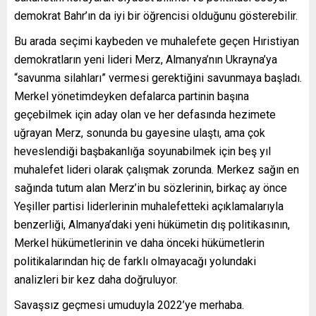
demokrat Bahr’ın da iyi bir öğrencisi olduğunu gösterebilir.
Bu arada seçimi kaybeden ve muhalefete geçen Hıristiyan
demokratların yeni lideri Merz, Almanya’nın Ukrayna’ya
“savunma silahları” vermesi gerektiğini savunmaya başladı.
Merkel yönetimdeyken defalarca partinin başına
geçebilmek için aday olan ve her defasında hezimete
uğrayan Merz, sonunda bu gayesine ulaştı, ama çok
heveslendiği başbakanlığa soyunabilmek için beş yıl
muhalefet lideri olarak çalışmak zorunda. Merkez sağın en
sağında tutum alan Merz’in bu sözlerinin, birkaç ay önce
Yeşiller partisi liderlerinin muhalefetteki açıklamalarıyla
benzerliği, Almanya’daki yeni hükümetin dış politikasının,
Merkel hükümetlerinin ve daha önceki hükümetlerin
politikalarından hiç de farklı olmayacağı yolundaki
analizleri bir kez daha doğruluyor.
Savaşsız geçmesi umuduyla 2022’ye merhaba.