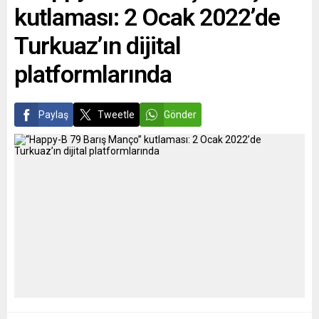
kutlaması: 2 Ocak 2022’de
Turkuaz’ın dijital
platformlarında
Paylaş
Tweetle
Gönder