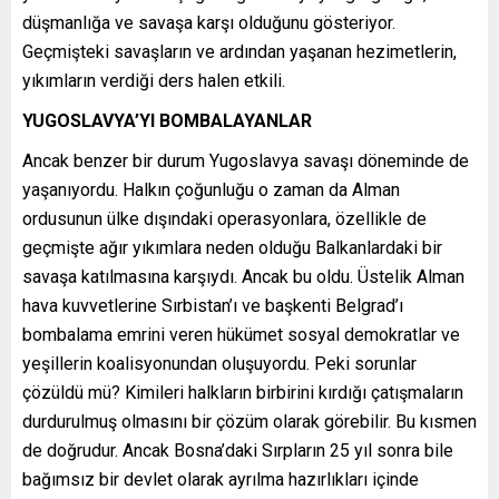
düşmanlığa ve savaşa karşı olduğunu gösteriyor.
Geçmişteki savaşların ve ardından yaşanan hezimetlerin,
yıkımların verdiği ders halen etkili.
YUGOSLAVYA’YI BOMBALAYANLAR
Ancak benzer bir durum Yugoslavya savaşı döneminde de
yaşanıyordu. Halkın çoğunluğu o zaman da Alman
ordusunun ülke dışındaki operasyonlara, özellikle de
geçmişte ağır yıkımlara neden olduğu Balkanlardaki bir
savaşa katılmasına karşıydı. Ancak bu oldu. Üstelik Alman
hava kuvvetlerine Sırbistan’ı ve başkenti Belgrad’ı
bombalama emrini veren hükümet sosyal demokratlar ve
yeşillerin koalisyonundan oluşuyordu. Peki sorunlar
çözüldü mü? Kimileri halkların birbirini kırdığı çatışmaların
durdurulmuş olmasını bir çözüm olarak görebilir. Bu kısmen
de doğrudur. Ancak Bosna’daki Sırpların 25 yıl sonra bile
bağımsız bir devlet olarak ayrılma hazırlıkları içinde