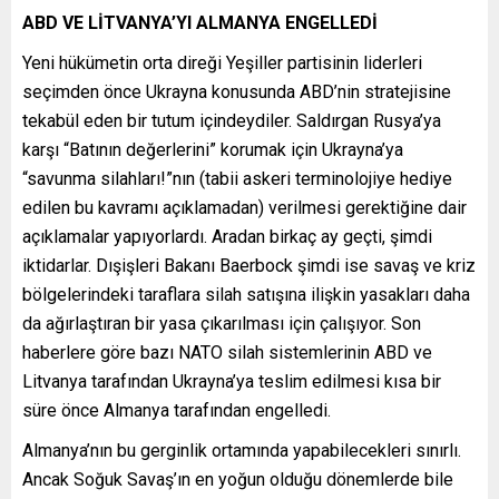
ABD VE LİTVANYA’YI ALMANYA ENGELLEDİ
Yeni hükümetin orta direği Yeşiller partisinin liderleri
seçimden önce Ukrayna konusunda ABD’nin stratejisine
tekabül eden bir tutum içindeydiler. Saldırgan Rusya’ya
karşı “Batının değerlerini” korumak için Ukrayna’ya
“savunma silahları!”nın (tabii askeri terminolojiye hediye
edilen bu kavramı açıklamadan) verilmesi gerektiğine dair
açıklamalar yapıyorlardı. Aradan birkaç ay geçti, şimdi
iktidarlar. Dışişleri Bakanı Baerbock şimdi ise savaş ve kriz
bölgelerindeki taraflara silah satışına ilişkin yasakları daha
da ağırlaştıran bir yasa çıkarılması için çalışıyor. Son
haberlere göre bazı NATO silah sistemlerinin ABD ve
Litvanya tarafından Ukrayna’ya teslim edilmesi kısa bir
süre önce Almanya tarafından engelledi.
Almanya’nın bu gerginlik ortamında yapabilecekleri sınırlı.
Ancak Soğuk Savaş’ın en yoğun olduğu dönemlerde bile