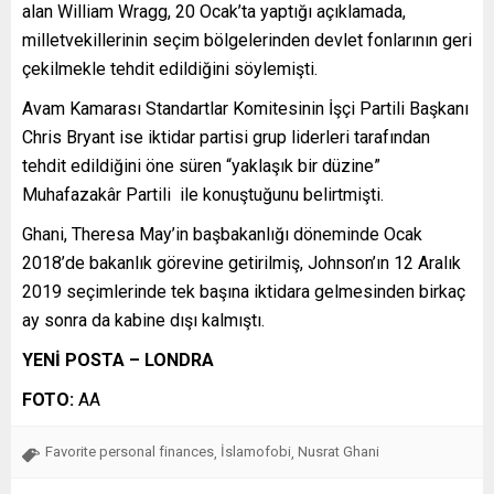
alan William Wragg, 20 Ocak’ta yaptığı açıklamada,
milletvekillerinin seçim bölgelerinden devlet fonlarının geri
çekilmekle tehdit edildiğini söylemişti.
Avam Kamarası Standartlar Komitesinin İşçi Partili Başkanı
Chris Bryant ise iktidar partisi grup liderleri tarafından
tehdit edildiğini öne süren “yaklaşık bir düzine”
Muhafazakâr Partili ile konuştuğunu belirtmişti.
Ghani, Theresa May’in başbakanlığı döneminde Ocak
2018’de bakanlık görevine getirilmiş, Johnson’ın 12 Aralık
2019 seçimlerinde tek başına iktidara gelmesinden birkaç
ay sonra da kabine dışı kalmıştı.
YENİ POSTA – LONDRA
FOTO:
AA
Favorite personal finances
İslamofobi
Nusrat Ghani
,
,