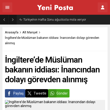
Türkiye’nin Hafta Sonu ağustosta mola veriyor
Anasayfa
Alt Manşet
İngiltere’de Müslüman bakanın iddiası: İnancından dolayı görevden
alınmış
İngiltere’de Müslüman
bakanın iddiası: İnancından
dolayı görevden alınmış
Paylaş
Tweetle
Gönder