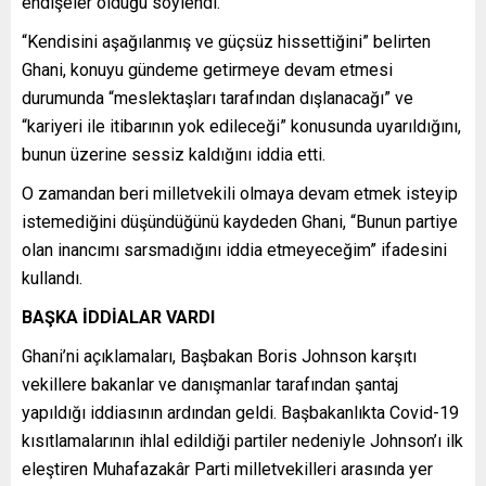
endişeler olduğu söylendi.”
“Kendisini aşağılanmış ve güçsüz hissettiğini” belirten
Ghani, konuyu gündeme getirmeye devam etmesi
durumunda “meslektaşları tarafından dışlanacağı” ve
“kariyeri ile itibarının yok edileceği” konusunda uyarıldığını,
bunun üzerine sessiz kaldığını iddia etti.
O zamandan beri milletvekili olmaya devam etmek isteyip
istemediğini düşündüğünü kaydeden Ghani, “Bunun partiye
olan inancımı sarsmadığını iddia etmeyeceğim” ifadesini
kullandı.
BAŞKA İDDİALAR VARDI
Ghani’ni açıklamaları, Başbakan Boris Johnson karşıtı
vekillere bakanlar ve danışmanlar tarafından şantaj
yapıldığı iddiasının ardından geldi. Başbakanlıkta Covid-19
kısıtlamalarının ihlal edildiği partiler nedeniyle Johnson’ı ilk
eleştiren Muhafazakâr Parti milletvekilleri arasında yer