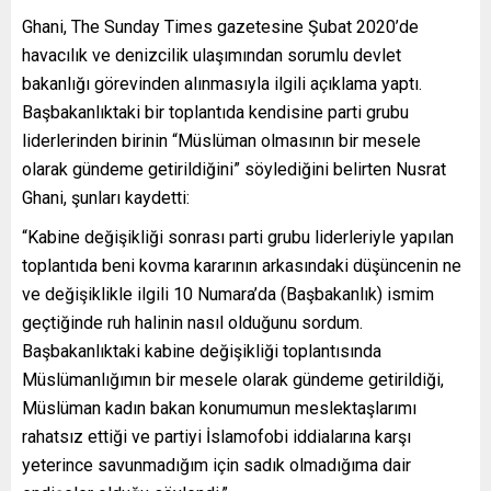
Ghani, The Sunday Times gazetesine Şubat 2020’de
havacılık ve denizcilik ulaşımından sorumlu devlet
bakanlığı görevinden alınmasıyla ilgili açıklama yaptı.
Başbakanlıktaki bir toplantıda kendisine parti grubu
liderlerinden birinin “Müslüman olmasının bir mesele
olarak gündeme getirildiğini” söylediğini belirten Nusrat
Ghani, şunları kaydetti:
“Kabine değişikliği sonrası parti grubu liderleriyle yapılan
toplantıda beni kovma kararının arkasındaki düşüncenin ne
ve değişiklikle ilgili 10 Numara’da (Başbakanlık) ismim
geçtiğinde ruh halinin nasıl olduğunu sordum.
Başbakanlıktaki kabine değişikliği toplantısında
Müslümanlığımın bir mesele olarak gündeme getirildiği,
Müslüman kadın bakan konumumun meslektaşlarımı
rahatsız ettiği ve partiyi İslamofobi iddialarına karşı
yeterince savunmadığım için sadık olmadığıma dair