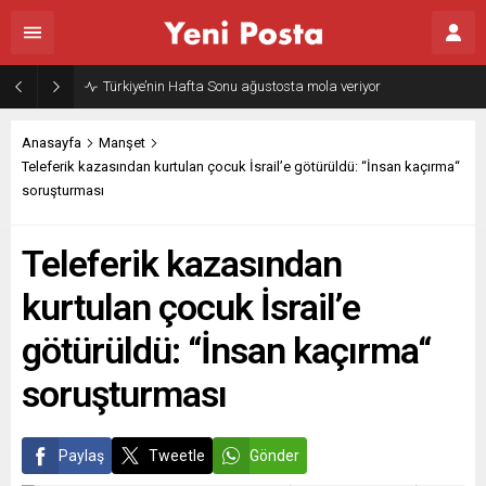
Türkiye’nin Hafta Sonu ağustosta mola veriyor
Anasayfa
Manşet
Teleferik kazasından kurtulan çocuk İsrail’e götürüldü: “İnsan kaçırma“
soruşturması
Teleferik kazasından
kurtulan çocuk İsrail’e
götürüldü: “İnsan kaçırma“
soruşturması
Paylaş
Tweetle
Gönder