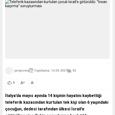
yeniposta
Yayınlama: 14.09.2021
92
A
A
+
-
0
İtalya’da mayıs ayında 14 kişinin hayatını kaybettiği
teleferik kazasından kurtulan tek kişi olan 6 yaşındaki
çocuğun, dedesi tarafından ülkesi İsrail’e