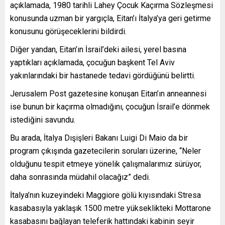
açıklamada, 1980 tarihli Lahey Çocuk Kaçırma Sözleşmesi
konusunda uzman bir yargıçla, Eitan’ı İtalya’ya geri getirme
konusunu görüşeceklerini bildirdi.
Diğer yandan, Eitan’ın İsrail’deki ailesi, yerel basına
yaptıkları açıklamada, çocuğun başkent Tel Aviv
yakınlarındaki bir hastanede tedavi gördüğünü belirtti.
Jerusalem Post gazetesine konuşan Eitan’ın anneannesi
ise bunun bir kaçırma olmadığını, çocuğun İsrail’e dönmek
istediğini savundu.
Bu arada, İtalya Dışişleri Bakanı Luigi Di Maio da bir
program çıkışında gazetecilerin soruları üzerine, “Neler
olduğunu tespit etmeye yönelik çalışmalarımız sürüyor,
daha sonrasında müdahil olacağız” dedi.
İtalya’nın kuzeyindeki Maggiore gölü kıyısındaki Stresa
kasabasıyla yaklaşık 1500 metre yükseklikteki Mottarone
kasabasını bağlayan teleferik hattındaki kabinin seyir