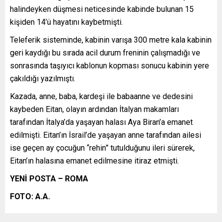
halindeyken düşmesi neticesinde kabinde bulunan 15
kişiden 14’ü hayatını kaybetmişti.
Teleferik sisteminde, kabinin varışa 300 metre kala kabinin
geri kaydığı bu sırada acil durum freninin çalışmadığı ve
sonrasında taşıyıcı kablonun kopması sonucu kabinin yere
çakıldığı yazılmıştı.
Kazada, anne, baba, kardeşi ile babaanne ve dedesini
kaybeden Eitan, olayın ardından İtalyan makamları
tarafından İtalya’da yaşayan halası Aya Biran’a emanet
edilmişti. Eitan’ın İsrail’de yaşayan anne tarafından ailesi
ise geçen ay çocuğun “rehin” tutulduğunu ileri sürerek,
Eitan’ın halasına emanet edilmesine itiraz etmişti.
YENİ POSTA – ROMA
FOTO: A.A.