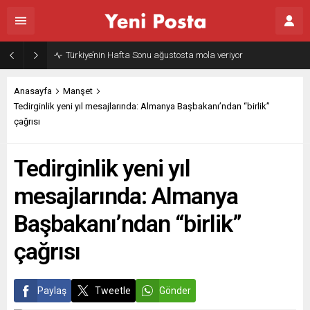
Gazze’nin geleceği: Teknokratik kontrol mü, kolonializm mi?
Anasayfa
Manşet
Tedirginlik yeni yıl mesajlarında: Almanya Başbakanı’ndan “birlik”
çağrısı
Tedirginlik yeni yıl
mesajlarında: Almanya
Başbakanı’ndan “birlik”
çağrısı
Paylaş
Tweetle
Gönder