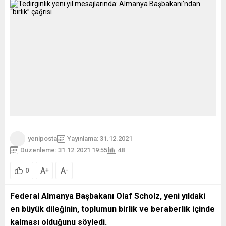
yeniposta
Yayınlama: 31.12.2021
Düzenleme: 31.12.2021 19:55
48
A
A
+
-
0
Federal Almanya Başbakanı Olaf Scholz, yeni yıldaki
en büyük dileğinin, toplumun birlik ve beraberlik içinde
kalması olduğunu söyledi.