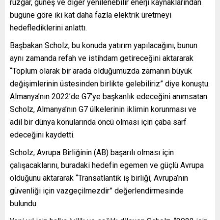
rüzgar, güneş ve diğer yenilenebilir enerji kaynaklarından
bugüne göre iki kat daha fazla elektrik üretmeyi
hedeflediklerini anlattı.
Başbakan Scholz, bu konuda yatırım yapılacağını, bunun
aynı zamanda refah ve istihdam getireceğini aktararak
“Toplum olarak bir arada olduğumuzda zamanın büyük
değişimlerinin üstesinden birlikte gelebiliriz” diye konuştu.
Almanya’nın 2022’de G7’ye başkanlık edeceğini anımsatan
Scholz, Almanya’nın G7 ülkelerinin iklimin korunması ve
adil bir dünya konularında öncü olması için çaba sarf
edeceğini kaydetti.
Scholz, Avrupa Birliğinin (AB) başarılı olması için
çalışacaklarını, buradaki hedefin egemen ve güçlü Avrupa
olduğunu aktararak “Transatlantik iş birliği, Avrupa’nın
güvenliği için vazgeçilmezdir” değerlendirmesinde
bulundu.