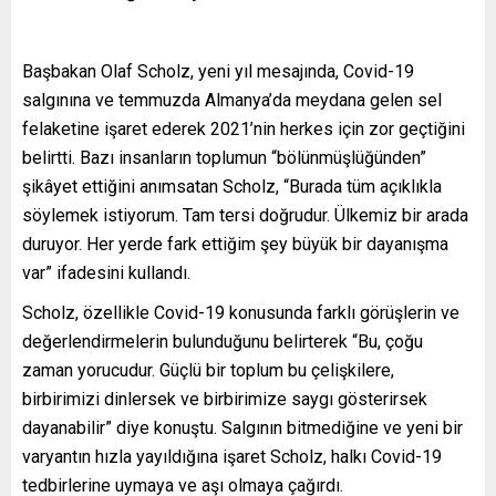
Başbakan Olaf Scholz, yeni yıl mesajında, Covid-19
salgınına ve temmuzda Almanya’da meydana gelen sel
felaketine işaret ederek 2021’nin herkes için zor geçtiğini
belirtti. Bazı insanların toplumun “bölünmüşlüğünden”
şikâyet ettiğini anımsatan Scholz, “Burada tüm açıklıkla
söylemek istiyorum. Tam tersi doğrudur. Ülkemiz bir arada
duruyor. Her yerde fark ettiğim şey büyük bir dayanışma
var” ifadesini kullandı.
Scholz, özellikle Covid-19 konusunda farklı görüşlerin ve
değerlendirmelerin bulunduğunu belirterek “Bu, çoğu
zaman yorucudur. Güçlü bir toplum bu çelişkilere,
birbirimizi dinlersek ve birbirimize saygı gösterirsek
dayanabilir” diye konuştu. Salgının bitmediğine ve yeni bir
varyantın hızla yayıldığına işaret Scholz, halkı Covid-19
tedbirlerine uymaya ve aşı olmaya çağırdı.