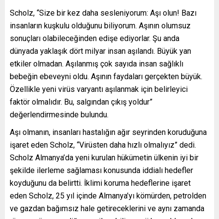
Scholz, “Size bir kez daha sesleniyorum: Aşı olun! Bazı
insanların kuşkulu olduğunu biliyorum. Aşının olumsuz
sonuçları olabileceğinden edişe ediyorlar. Şu anda
dünyada yaklaşık dört milyar insan aşılandı. Büyük yan
etkiler olmadan. Aşılanmış çok sayıda insan sağlıklı
bebeğin ebeveyni oldu. Aşının faydaları gerçekten büyük.
Özellikle yeni virüs varyantı aşılanmak için belirleyici
faktör olmalıdır. Bu, salgından çıkış yoldur”
değerlendirmesinde bulundu.
Aşı olmanın, insanları hastalığın ağır seyrinden koruduğuna
işaret eden Scholz, “Virüsten daha hızlı olmalıyız” dedi.
Scholz Almanya’da yeni kurulan hükümetin ülkenin iyi bir
şekilde ilerleme sağlaması konusunda iddialı hedefler
koyduğunu da belirtti. İklimi koruma hedeflerine işaret
eden Scholz, 25 yıl içinde Almanya’yı kömürden, petrolden
ve gazdan bağımsız hale getireceklerini ve aynı zamanda