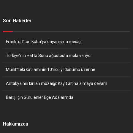
Son Haberler
Frankfurt’tan Küba’ya dayanışma mesajı
Türkiye’nin Hafta Sonu ağustosta mola veriyor
Münih’teki katliamının 10’ncu yıldönümü üzerine
Antakya’nın kırılan mozaiği: Kayıt altına almaya devam
Barış İçin Sürülenler Ege Adaları’nda
Hakkımızda