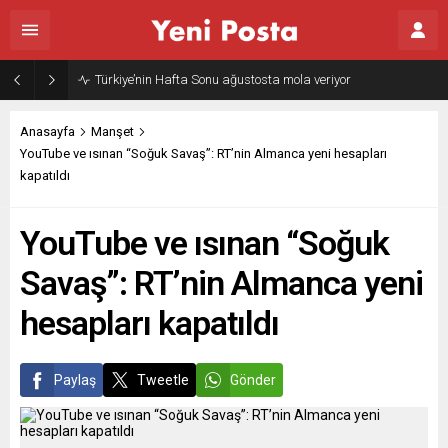
Türkiye’nin Hafta Sonu ağustosta mola veriyor
Anasayfa
Manşet
YouTube ve ısınan “Soğuk Savaş”: RT’nin Almanca yeni hesapları
kapatıldı
YouTube ve ısınan “Soğuk
Savaş”: RT’nin Almanca yeni
hesapları kapatıldı
Paylaş
Tweetle
Gönder