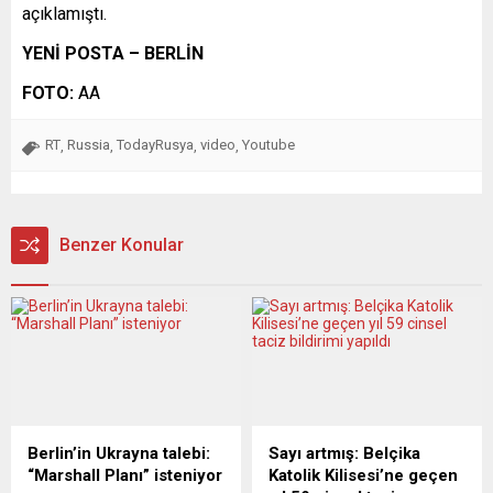
açıklamıştı.
YENİ POSTA – BERLİN
FOTO:
AA
RT
Russia
TodayRusya
video
Youtube
,
,
,
,
Benzer Konular
Berlin’in Ukrayna talebi:
Sayı artmış: Belçika
“Marshall Planı” isteniyor
Katolik Kilisesi’ne geçen