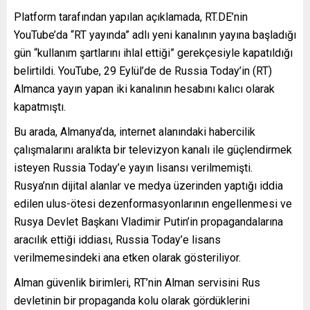
Platform tarafından yapılan açıklamada, RT.DE’nin
YouTube’da “RT yayında” adlı yeni kanalının yayına başladığı
gün “kullanım şartlarını ihlal ettiği” gerekçesiyle kapatıldığı
belirtildi. YouTube, 29 Eylül’de de Russia Today’in (RT)
Almanca yayın yapan iki kanalının hesabını kalıcı olarak
kapatmıştı.
Bu arada, Almanya’da, internet alanındaki habercilik
çalışmalarını aralıkta bir televizyon kanalı ile güçlendirmek
isteyen Russia Today’e yayın lisansı verilmemişti.
Rusya’nın dijital alanlar ve medya üzerinden yaptığı iddia
edilen ulus-ötesi dezenformasyonlarının engellenmesi ve
Rusya Devlet Başkanı Vladimir Putin’in propagandalarına
aracılık ettiği iddiası, Russia Today’e lisans
verilmemesindeki ana etken olarak gösteriliyor.
Alman güvenlik birimleri, RT’nin Alman servisini Rus
devletinin bir propaganda kolu olarak gördüklerini