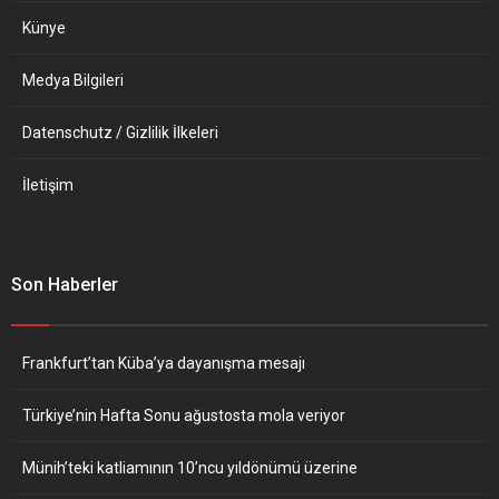
Künye
Medya Bilgileri
Datenschutz / Gizlilik İlkeleri
İletişim
Son Haberler
Frankfurt’tan Küba’ya dayanışma mesajı
Türkiye’nin Hafta Sonu ağustosta mola veriyor
Münih’teki katliamının 10’ncu yıldönümü üzerine