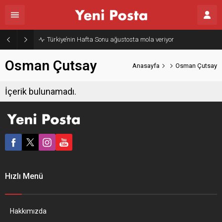
Türkiye’nin Hafta Sonu ağustosta mola veriyor
Osman Çutsay
Anasayfa
Osman Çutsay
İçerik bulunamadı.
Hızlı Menü
Hakkımızda