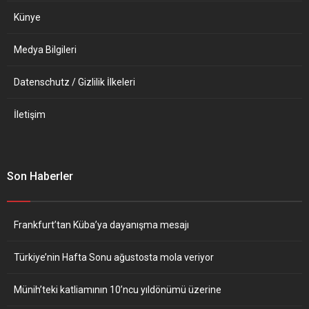
Künye
Medya Bilgileri
Datenschutz / Gizlilik İlkeleri
İletişim
Son Haberler
Frankfurt’tan Küba’ya dayanışma mesajı
Türkiye’nin Hafta Sonu ağustosta mola veriyor
Münih’teki katliamının 10’ncu yıldönümü üzerine