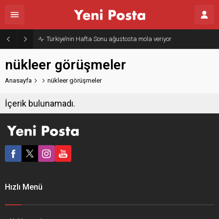
Türkiye’nin Hafta Sonu ağustosta mola veriyor
nükleer görüşmeler
Anasayfa
nükleer görüşmeler
İçerik bulunamadı.
Hızlı Menü