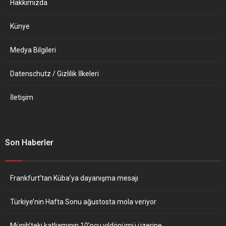
Hakkımızda
Künye
Medya Bilgileri
Datenschutz / Gizlilik İlkeleri
İletişim
Son Haberler
Frankfurt’tan Küba’ya dayanışma mesajı
Türkiye’nin Hafta Sonu ağustosta mola veriyor
Münih’teki katliamının 10’ncu yıldönümü üzerine