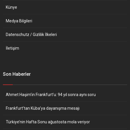
Künye
Medya Bilgileri
Datenschutz / Gizlilik İlkeleri
İletişim
Son Haberler
Ahmet Haşim’in Frankfurt’u: 94 yıl sonra aynı soru
Frankfurt’tan Küba’ya dayanışma mesajı
Türkiye’nin Hafta Sonu ağustosta mola veriyor