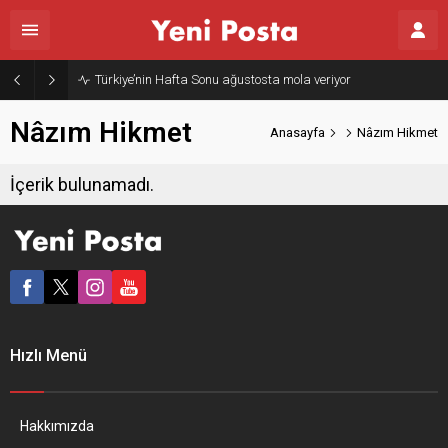
Türkiye’nin Hafta Sonu ağustosta mola veriyor
Nâzım Hikmet
Anasayfa
Nâzım Hikmet
İçerik bulunamadı.
Hızlı Menü
Hakkımızda