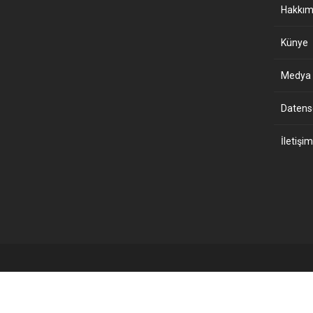
Hakkım
Künye
Medya B
Datensch
İletişim