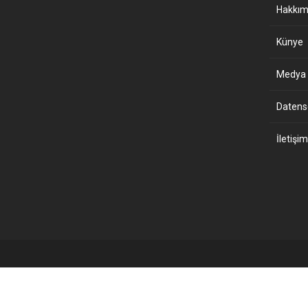
Hakkım
Künye
Medya B
Datensch
İletişim