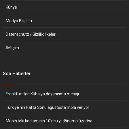
Künye
Medya Bilgileri
Datenschutz / Gizlilik İlkeleri
İletişim
Son Haberler
Frankfurt’tan Küba’ya dayanışma mesajı
Türkiye’nin Hafta Sonu ağustosta mola veriyor
Münih’teki katliamının 10’ncu yıldönümü üzerine