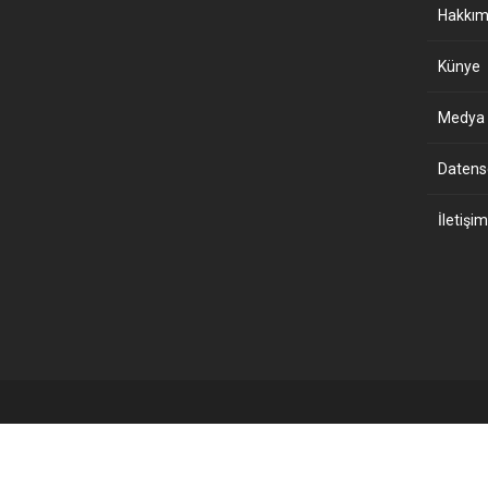
Hakkım
Künye
Medya B
Datensch
İletişim