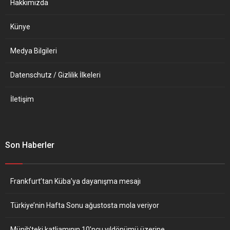
Hakkımızda
Künye
Medya Bilgileri
Datenschutz / Gizlilik İlkeleri
İletişim
Son Haberler
Frankfurt’tan Küba’ya dayanışma mesajı
Türkiye’nin Hafta Sonu ağustosta mola veriyor
Münih’teki katliamının 10’ncu yıldönümü üzerine