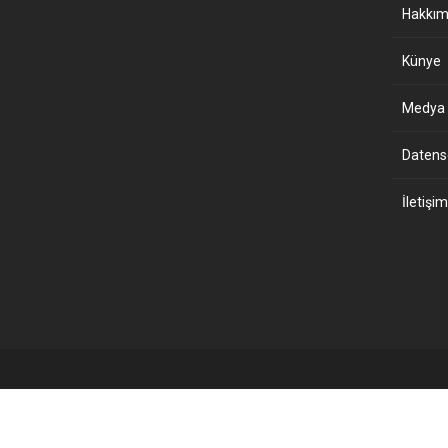
Hakkım
Künye
Medya B
Datensch
İletişim