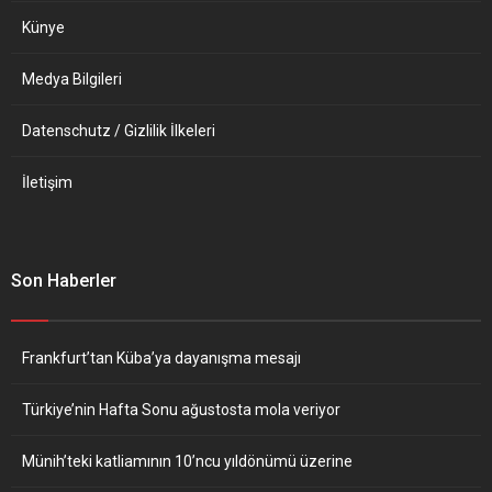
Künye
Medya Bilgileri
Datenschutz / Gizlilik İlkeleri
İletişim
Son Haberler
Frankfurt’tan Küba’ya dayanışma mesajı
Türkiye’nin Hafta Sonu ağustosta mola veriyor
Münih’teki katliamının 10’ncu yıldönümü üzerine