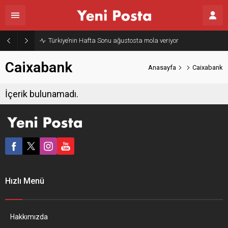
Türkiye’nin Hafta Sonu ağustosta mola veriyor
Caixabank
Anasayfa
Caixabank
İçerik bulunamadı.
Hızlı Menü
Hakkımızda