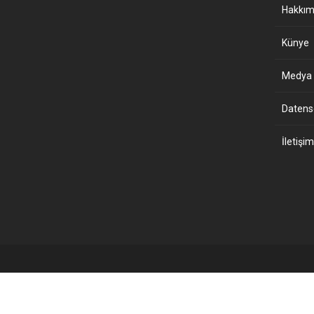
Hakkım
Künye
Medya B
Datensch
İletişim