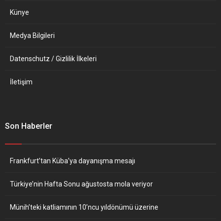
Künye
Medya Bilgileri
Datenschutz / Gizlilik İlkeleri
İletişim
Son Haberler
Frankfurt’tan Küba’ya dayanışma mesajı
Türkiye’nin Hafta Sonu ağustosta mola veriyor
Münih’teki katliamının 10’ncu yıldönümü üzerine