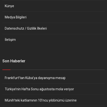
Künye
Medya Bilgileri
Datenschutz / Gizlilik İlkeleri
İletişim
Son Haberler
Frankfurt’tan Küba’ya dayanışma mesajı
Türkiye’nin Hafta Sonu ağustosta mola veriyor
Münih’teki katliamının 10’ncu yıldönümü üzerine