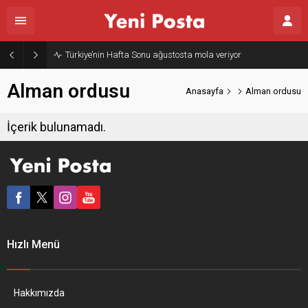
Türkiye’nin Hafta Sonu ağustosta mola veriyor
Alman ordusu
Anasayfa
Alman ordusu
İçerik bulunamadı.
Hızlı Menü
Hakkımızda