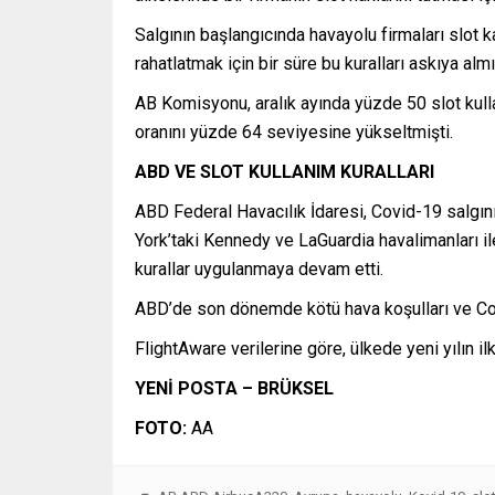
Salgının başlangıcında havayolu firmaları slot 
rahatlatmak için bir süre bu kuralları askıya al
AB Komisyonu, aralık ayında yüzde 50 slot kull
oranını yüzde 64 seviyesine yükseltmişti.
ABD VE SLOT KULLANIM KURALLARI
ABD Federal Havacılık İdaresi, Covid-19 salgını
York’taki Kennedy ve LaGuardia havalimanları 
kurallar uygulanmaya devam etti.
ABD’de son dönemde kötü hava koşulları ve Covi
FlightAware verilerine göre, ülkede yeni yılın 
YENİ POSTA – BRÜKSEL
FOTO:
AA