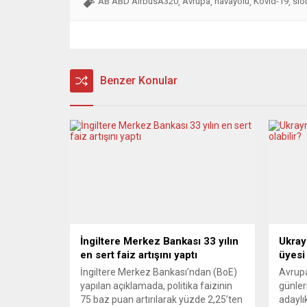
AB ABD AirbusA320
Avrupa
havayolu
Kovid-19
slo
,
,
,
,
Benzer Konular
İngiltere Merkez Bankası 33 yılın
Ukray
en sert faiz artışını yaptı
üyesi 
İngiltere Merkez Bankası’ndan (BoE)
Avrup
yapılan açıklamada, politika faizinin
günler
75 baz puan artırılarak yüzde 2,25’ten
adaylı