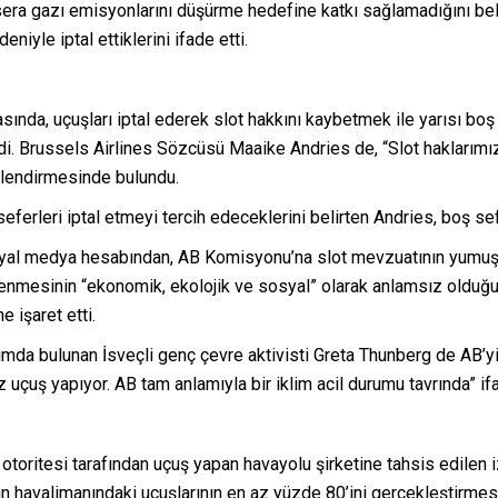
era gazı emisyonlarını düşürme hedefine katkı sağlamadığını belir
niyle iptal ettiklerini ifade etti.
asında, uçuşları iptal ederek slot hakkını kaybetmek ile yarısı bo
dirdi. Brussels Airlines Sözcüsü Maaike Andries de, “Slot haklarım
rlendirmesinde bulundu.
erleri iptal etmeyi tercih edeceklerini belirten Andries, boş sefe
syal medya hesabından, AB Komisyonu’na slot mevzuatının yumuşa
nlenmesinin “ekonomik, ekolojik ve sosyal” olarak anlamsız olduğu
 işaret etti.
da bulunan İsveçli genç çevre aktivisti Greta Thunberg de AB’yi e
 uçuş yapıyor. AB tam anlamıyla bir iklim acil durumu tavrında” ifa
k otoritesi tarafından uçuş yapan havayolu şirketine tahsis edilen i
için havalimanındaki uçuşlarının en az yüzde 80’ini gerçekleştirmes