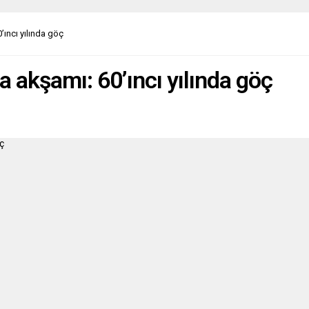
sonuç nasıl ortaya çıktı? LE
 (Fransa) KAZANANI OLMAYAN
ıncı yılında göç
ÇİM Le...
 akşamı: 60’ıncı yılında göç