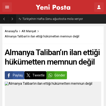
Türkiye’nin Hafta Sonu ağustosta mola veriyor
Anasayfa
Alt Manşet
Almanya Taliban’ın ilan ettiği hükümetten memnun değil
Almanya Taliban’ın ilan ettiği
hükümetten memnun değil
Paylaş
Tweetle
Gönder