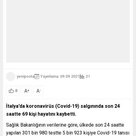
yeniposta
Yayınlama: 09.09.2021
21
A
A
+
-
0
İtalya’da koronavirüs (Covid-19) salgınında son 24
saatte 69 kişi hayatını kaybetti.
Sağlık Bakanlığının verilerine göre, ülkede son 24 saatte
yapılan 301 bin 980 testte 5 bin 923 kişiye Covid-19 tanısı