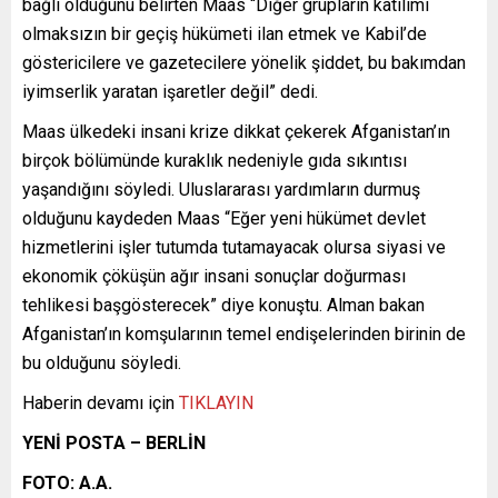
bağlı olduğunu belirten Maas “Diğer grupların katılımı
olmaksızın bir geçiş hükümeti ilan etmek ve Kabil’de
göstericilere ve gazetecilere yönelik şiddet, bu bakımdan
iyimserlik yaratan işaretler değil” dedi.
Maas ülkedeki insani krize dikkat çekerek Afganistan’ın
birçok bölümünde kuraklık nedeniyle gıda sıkıntısı
yaşandığını söyledi. Uluslararası yardımların durmuş
olduğunu kaydeden Maas “Eğer yeni hükümet devlet
hizmetlerini işler tutumda tutamayacak olursa siyasi ve
ekonomik çöküşün ağır insani sonuçlar doğurması
tehlikesi başgösterecek” diye konuştu. Alman bakan
Afganistan’ın komşularının temel endişelerinden birinin de
bu olduğunu söyledi.
Haberin devamı için
TIKLAYIN
YENİ POSTA – BERLİN
FOTO: A.A.