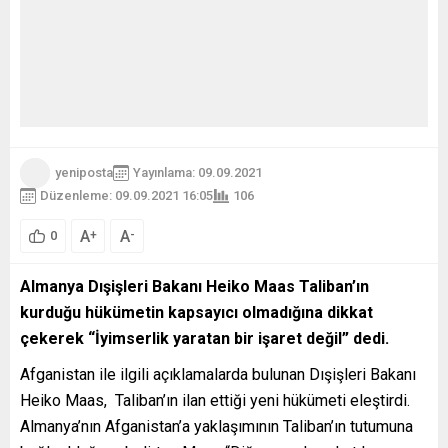
yeniposta
Yayınlama: 09.09.2021
Düzenleme: 09.09.2021 16:05
106
A
A
+
-
0
Almanya Dışişleri Bakanı Heiko Maas Taliban’ın
kurduğu hükümetin kapsayıcı olmadığına dikkat
çekerek “İyimserlik yaratan bir işaret değil” dedi.
Afganistan ile ilgili açıklamalarda bulunan Dışişleri Bakanı
Heiko Maas, Taliban’ın ilan ettiği yeni hükümeti eleştirdi.
Almanya’nın Afganistan’a yaklaşımının Taliban’ın tutumuna