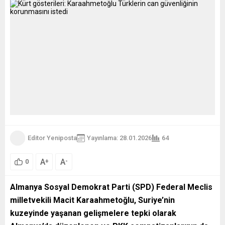
Editor Yeniposta
Yayınlama: 28.01.2026
64
A
A
+
-
0
Almanya Sosyal Demokrat Parti (SPD) Federal Meclis
milletvekili Macit Karaahmetoğlu, Suriye’nin
kuzeyinde yaşanan gelişmelere tepki olarak