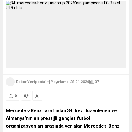
Editor Yeniposta
Yayınlama: 28.01.2026
37
A
A
+
-
0
Mercedes-Benz
tarafından 34. kez düzenlenen ve
Almanya’nın en prestijli gençler futbol
organizasyonları arasında yer alan Mercedes-Benz