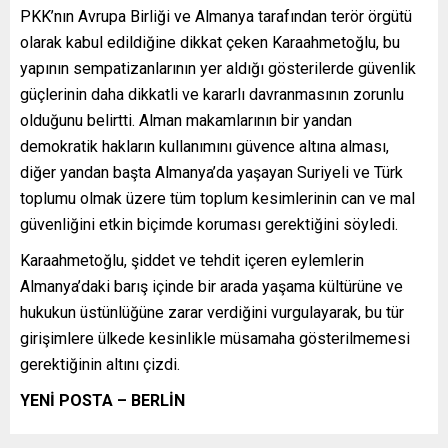
PKK’nın Avrupa Birliği ve Almanya tarafından terör örgütü
olarak kabul edildiğine dikkat çeken Karaahmetoğlu, bu
yapının sempatizanlarının yer aldığı gösterilerde güvenlik
güçlerinin daha dikkatli ve kararlı davranmasının zorunlu
olduğunu belirtti. Alman makamlarının bir yandan
demokratik hakların kullanımını güvence altına alması,
diğer yandan başta Almanya’da yaşayan Suriyeli ve Türk
toplumu olmak üzere tüm toplum kesimlerinin can ve mal
güvenliğini etkin biçimde koruması gerektiğini söyledi.
Karaahmetoğlu, şiddet ve tehdit içeren eylemlerin
Almanya’daki barış içinde bir arada yaşama kültürüne ve
hukukun üstünlüğüne zarar verdiğini vurgulayarak, bu tür
girişimlere ülkede kesinlikle müsamaha gösterilmemesi
gerektiğinin altını çizdi.
YENİ POSTA – BERLİN