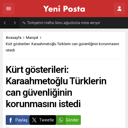
Türkiye’nin Hafta Sonu ağustosta mola veriyor
Anasayfa
Manşet
Kürt gösterileri: Karaahmetoğlu Türklerin can güvenliğinin korunmasını
istedi
Kürt gösterileri:
Karaahmetoğlu Türklerin
can güvenliğinin
korunmasını istedi
Paylaş
Tweetle
Gönder