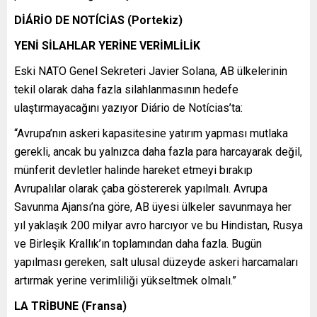
DİÁRİO DE NOTÍCİAS (Portekiz)
YENİ SİLAHLAR YERİNE VERİMLİLİK
Eski NATO Genel Sekreteri Javier Solana, AB ülkelerinin
tekil olarak daha fazla silahlanmasının hedefe
ulaştırmayacağını yazıyor Diário de Notícias’ta:
“Avrupa’nın askeri kapasitesine yatırım yapması mutlaka
gerekli, ancak bu yalnızca daha fazla para harcayarak değil,
münferit devletler halinde hareket etmeyi bırakıp
Avrupalılar olarak çaba göstererek yapılmalı. Avrupa
Savunma Ajansı’na göre, AB üyesi ülkeler savunmaya her
yıl yaklaşık 200 milyar avro harcıyor ve bu Hindistan, Rusya
ve Birleşik Krallık’ın toplamından daha fazla. Bugün
yapılması gereken, salt ulusal düzeyde askeri harcamaları
artırmak yerine verimliliği yükseltmek olmalı.”
LA TRİBUNE (Fransa)