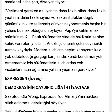
maalesef silah şart, diye yanıtlıyor:
“Verilmesi gereken asıl yanıtın daha fazla silah, daha fazla
yaptırım, daha fazla siyasi ve askeri ittifaklar değil,
günümüzün küreselleşmiş dünyasını yönetmenin başka bir
yolunu bulmak olduğunu söyleyen Papa’ya katılmamak
mümkün mü? … Batılı hükümetler yine de hakikatin sesine
kulak verseler iyi olur. … Ancak şu önemli çekinceyi saklı
tutmak kaydıyla: Modern silahların hepimizi sayısız kez
yok edebileceği gerçeği karşısında, kendi kendimizi yok
etmememiz için hükümetlerin silahlardan çok
vicdanlarımızın eğitimine yatırım yapması gerekiyor.”
EXPRESSEN (İsveç)
DEMOKRASİNİN CAYDIRICILIĞA İHTİYACI VAR
Gazeteci Ola Wong, Expressen’de Almanya’nın nükleer
silah edinmesi gerektiğini söylüyor: