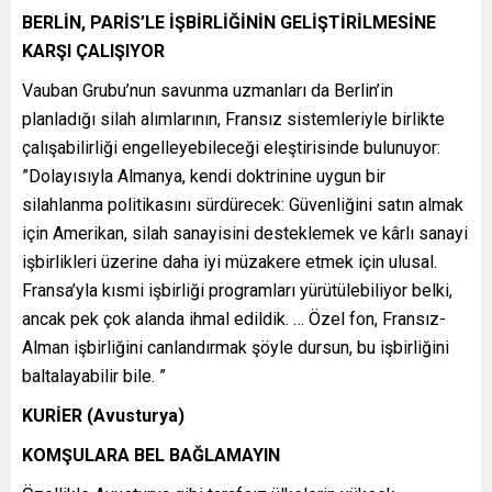
BERLİN, PARİS’LE İŞBİRLİĞİNİN GELİŞTİRİLMESİNE
KARŞI ÇALIŞIYOR
Vauban Grubu’nun savunma uzmanları da Berlin’in
planladığı silah alımlarının, Fransız sistemleriyle birlikte
çalışabilirliği engelleyebileceği eleştirisinde bulunuyor:
”Dolayısıyla Almanya, kendi doktrinine uygun bir
silahlanma politikasını sürdürecek: Güvenliğini satın almak
için Amerikan, silah sanayisini desteklemek ve kârlı sanayi
işbirlikleri üzerine daha iyi müzakere etmek için ulusal.
Fransa’yla kısmi işbirliği programları yürütülebiliyor belki,
ancak pek çok alanda ihmal edildik. … Özel fon, Fransız-
Alman işbirliğini canlandırmak şöyle dursun, bu işbirliğini
baltalayabilir bile. ”
KURİER (Avusturya)
KOMŞULARA BEL BAĞLAMAYIN