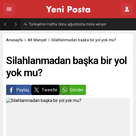
Gazze’nin geleceği: Teknokratik kontrol mü, kolonializm mi?
Anasayfa
Alt Manşet
Silahlanmadan başka bir yol yok mu?
Silahlanmadan başka bir yol
yok mu?
Paylaş
Tweetle
Gönder