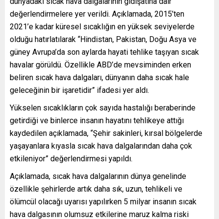
dünyadaki sıcak hava dalgalarının gidişatına dair
değerlendirmelere yer verildi. Açıklamada, 2015’ten
2021’e kadar küresel sıcaklığın en yüksek seviyelerde
olduğu hatırlatılarak “Hindistan, Pakistan, Doğu Asya ve
güney Avrupa’da son aylarda hayati tehlike taşıyan sıcak
havalar görüldü. Özellikle ABD’de mevsiminden erken
beliren sıcak hava dalgaları, dünyanın daha sıcak hale
geleceğinin bir işaretidir” ifadesi yer aldı.
Yükselen sıcaklıkların çok sayıda hastalığı beraberinde
getirdiği ve binlerce insanın hayatını tehlikeye attığı
kaydedilen açıklamada, “Şehir sakinleri, kırsal bölgelerde
yaşayanlara kıyasla sıcak hava dalgalarından daha çok
etkileniyor” değerlendirmesi yapıldı.
Açıklamada, sıcak hava dalgalarının dünya genelinde
özellikle şehirlerde artık daha sık, uzun, tehlikeli ve
ölümcül olacağı uyarısı yapılırken 5 milyar insanın sıcak
hava dalgasının olumsuz etkilerine maruz kalma riski