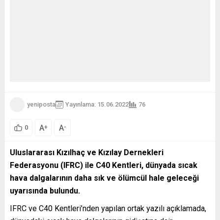
yeniposta
Yayınlama: 15.06.2022
76
A
A
+
-
0
Uluslararası Kızılhaç ve Kızılay Dernekleri
Federasyonu (IFRC) ile C40 Kentleri, dünyada sıcak
hava dalgalarının daha sık ve ölümcül hale geleceği
uyarısında bulundu.
IFRC ve C40 Kentleri’nden yapılan ortak yazılı açıklamada,