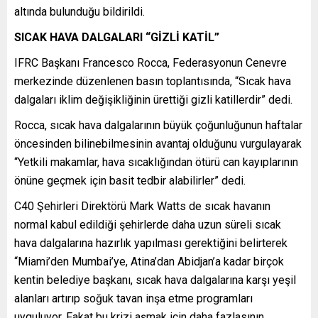
altında bulunduğu bildirildi.
SICAK HAVA DALGALARI “GİZLİ KATİL”
IFRC Başkanı Francesco Rocca, Federasyonun Cenevre
merkezinde düzenlenen basın toplantısında, “Sıcak hava
dalgaları iklim değişikliğinin ürettiği gizli katillerdir” dedi.
Rocca, sıcak hava dalgalarının büyük çoğunluğunun haftalar
öncesinden bilinebilmesinin avantaj olduğunu vurgulayarak
“Yetkili makamlar, hava sıcaklığından ötürü can kayıplarının
önüne geçmek için basit tedbir alabilirler” dedi.
C40 Şehirleri Direktörü Mark Watts de sıcak havanın
normal kabul edildiği şehirlerde daha uzun süreli sıcak
hava dalgalarına hazırlık yapılması gerektiğini belirterek
“Miami’den Mumbai’ye, Atina’dan Abidjan’a kadar birçok
kentin belediye başkanı, sıcak hava dalgalarına karşı yeşil
alanları artırıp soğuk tavan inşa etme programları
uyguluyor. Fakat bu krizi aşmak için daha fazlasının