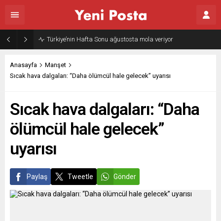
Türkiye’nin Hafta Sonu ağustosta mola veriyor
Anasayfa
Manşet
Sıcak hava dalgaları: “Daha ölümcül hale gelecek” uyarısı
Sıcak hava dalgaları: “Daha
ölümcül hale gelecek”
uyarısı
Paylaş
Tweetle
Gönder