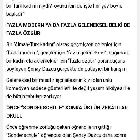
bir Türk kadını mıydı?’ oyunu için de işte her şey böyle
başladı.”
FAZLA MODERN YA DA FAZLA GELENEKSEL BELKİ DE
FAZLA ÖZGÜR
Bir “Alman-Türk kadını” olarak geçmişten gelenler için
“fazla modern”, gençler için “fazla geleneksel”, bağımsız
bir kadın olarak erkekler için “fazla özgür” göründüğünü
söyleyen Şenay Duzcu gerçekte de patlayıcı bir karışım.
Geleneksel bir misafir işçi ailesinin kızı olan ünlü
komedyen sadece gösterileri ile değil yaşam hikâyesi ile
de bütün tabuları zorluyor.
ÖNCE “SONDERSCHULE” SONRA ÜSTÜN ZEKÂLILAR
OKULU
Önce öğrenme zorluğu çeken öğrencilerin gittiği
“Sonderschule” öğrencisi olan Şenay Duzcu daha sonra