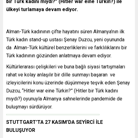
bir Türk kadını mıydı?” (Hitler war eine Türkin?) ile
ülkeyi turlamaya devam ediyor.
Alman-Türk kadınının çifte hayatını süren Almanya’nın ilk
Türk kadın stand-up ustası Şenay Duzcu, yeni oyununda
da Alman-Türk kültürel benzerliklerini ve farklılıklarını bir
Türk kadınının gözünden anlatmaya devam ediyor.
Kültürlerarası çelişkileri ve buna bağlı siyasi tartışmaları
rahat ve kolay anlaşılır bir dille sunmayı başaran ve
izleyicilerini konu üzerinde düşünmeye teşvik eden Şenay
Duzcu, “Hitler war eine Türkin?” (Hitler bir Türk kadını
mıydı?) oyunuyla Almanya sahnelerinde pandemide de
buluşmayı sürdürüyor.
STUTTGART’TA 27 KASIM’DA SEYİRCİ İLE
BULUŞUYOR