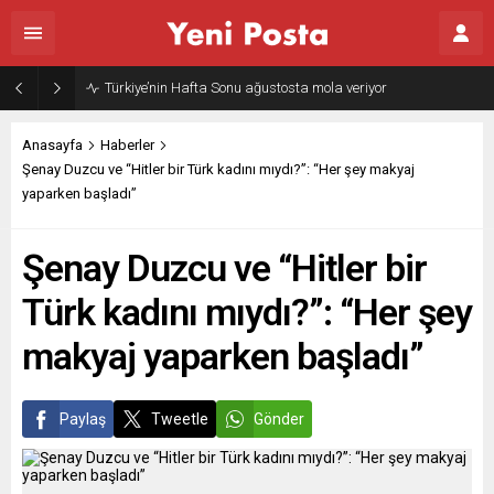
Gazze’nin geleceği: Teknokratik kontrol mü, kolonializm mi?
Anasayfa
Haberler
Şenay Duzcu ve “Hitler bir Türk kadını mıydı?”: “Her şey makyaj
yaparken başladı”
Şenay Duzcu ve “Hitler bir
Türk kadını mıydı?”: “Her şey
makyaj yaparken başladı”
Paylaş
Tweetle
Gönder