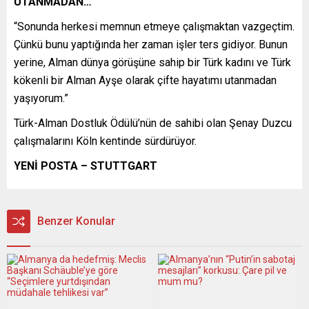
UTANMADAN…
“Sonunda herkesi memnun etmeye çalışmaktan vazgeçtim.
Çünkü bunu yaptığında her zaman işler ters gidiyor. Bunun
yerine, Alman dünya görüşüne sahip bir Türk kadını ve Türk
kökenli bir Alman Ayşe olarak çifte hayatımı utanmadan
yaşıyorum.”
Türk-Alman Dostluk Ödülü’nün de sahibi olan Şenay Duzcu
çalışmalarını Köln kentinde sürdürüyor.
YENİ POSTA – STUTTGART
Benzer Konular