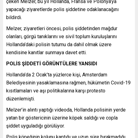
çeken Melzer, bu yıl Hollanda, Fransa ve Polonya’ya
yapacağı ziyaretlerde polis şiddetine odaklanacağını
bildirdi.
Melzer, ziyaretleri öncesi, polis şiddetinden mağdur
olanları, görgü tanıklarını ve sivil toplum kuruluşlarını
Hollanda’daki polisin tutumu da dahil olmak üzere
kendisine kanıtlar sunmaya davet etti.
POLİS ŞİDDETİ GÖRÜNTÜLERE YANSIDI
Hollanda’da 2 Ocak’ta yüzlerce kişi, Amsterdam
Belediyesinin yasaklamasına rağmen, hükümetin Covid-19
kısıtlamaları ve aşı politikalarına karşı protesto
düzenlemişti.
Melzer’in alıntı yaptığı videoda, Hollanda polisinin yerde
yatan bir göstericinin üzerine köpek saldığı ve copla
şiddet uyguladığı görülüyor.
Polis köpeğinin kolunu kaptığı ve uzun süre bırakmadığı