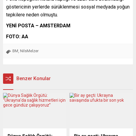
göstericinin yerlerde sürüklenmesi sosyal medyada yoğun
tepkilere neden olmuştu.
YENİ POSTA – AMSTERDAM
FOTO: AA
BM
NilsMelzer
,
Benzer Konular