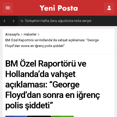
Türkiye’nin Hafta Sonu ağustosta mola veriyor
Anasayfa
Haberler
BM Özel Raportörü ve Hollanda’da vahşet açıklaması: “George
Floyd’dan sonra en iğrenç polis şiddeti”
BM Özel Raportörü ve
Hollanda’da vahşet
açıklaması: “George
Floyd’dan sonra en iğrenç
polis şiddeti”