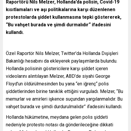
Raportörü Nils Melzer, Hollanda’da polisin, Covid-19
kısıtlamaları ve aşı politikalarına karşı düzenlenen
protestolarda şiddet kullanmasına tepki göstererek,
“Bu vahşet burada ve şimdi durmalıdır“ ifadesini
kullandı.
Özel Raportör Nils Melzer, Twitter’da Hollanda Dışişleri
Bakanlığı hesabını da ekleyerek paylaşımlarda bulundu.
Hollanda polisinin göstericilere karşı şiddet içeren
videolarını alıntılayan Melzer, ABD’de siyahi George
Floyd’un öldürülmesinden bu yana “en iğrenç“ polis
şiddetlerinden birine tanıklık ettiğini vurguladı. Melzer, “Bu
memurlar ve amirleri işkence suçundan yargılanmalıdır. Bu
vahşet burada ve şimdi durdurulmalıdır” ifadesini kullandı.
Hollanda hükümetine, meydana gelen polis şiddeti
nedeniyle protesto notası da gönderileceğine dikkati