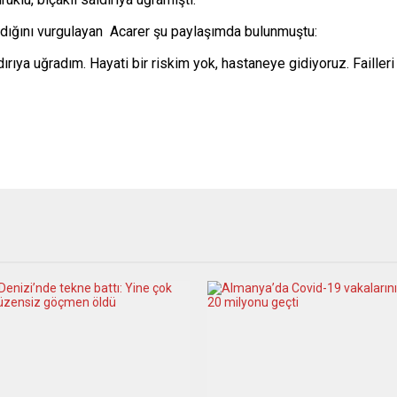
nıdığını vurgulayan Acarer şu paylaşımda bulunmuştu:
dırıya uğradım. Hayati bir riskim yok, hastaneye gidiyoruz. Faille