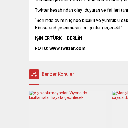
Twitter hesabından olayı duyuran ve failleri ta
“Berlin’de evimin içinde bıçaklı ve yumruklu sal
Kimse endişelenmesin, bu günler geçecek!”
IŞIN ERTÜRK – BERLİN
FOTO: www.twitter.com
Benzer Konular