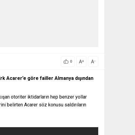
A
A
+
-
0
Erk Acarer’e göre failler Almanya dışından
ışan otoriter iktidarların hep benzer yollar
rini belirten Acarer söz konusu saldırıların