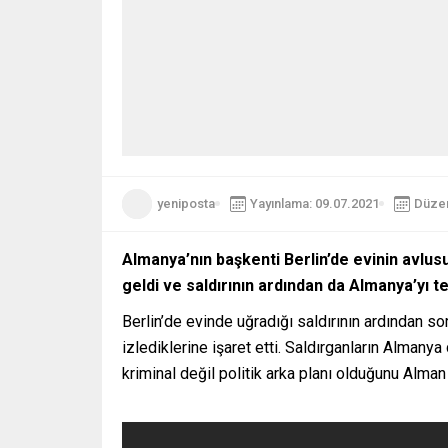
yeniposta
Yayınlama: 09.07.2021
Düzen
Almanya’nın başkenti Berlin’de evinin avlus
geldi ve saldırının ardından da Almanya’yı te
Berlin’de evinde uğradığı saldırının ardından so
izlediklerine işaret etti. Saldırganların Almanya
kriminal değil politik arka planı olduğunu Alman