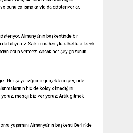
 bunu çalışmalarıyla da gösteriyorlar.
ı gösteriyor. Almanya’nın başkentinde bir
da biliyoruz. Saldırı nedeniyle elbette ailecek
şundan ödün vermez. Ancak her şey gözünün
ğız. Her şeye rağmen gerçeklerin peşinde
lanmalarının hiç de kolay olmadığını
miyoruz, mesajı biz veriyoruz: Artık gitmek
 sonra yaşamını Almanya’nın başkenti Berlin’de