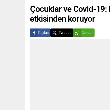
Çocuklar ve Covid-19: D
etkisinden koruyor
Paylaş
Tweetle
Gönder