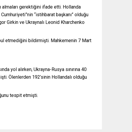
lmaları gerektiğini ifade etti. Hollanda
k Cumhuriyeti”nin “istihbarat başkanı” olduğu
gor Girkin ve Ukraynalı Leonid Kharchenko
ul etmediğini bildirmişti. Mahkemenin 7 Mart
da yol alırken, Ukrayna-Rusya sınırına 40
şti. Ölenlerden 192’sinin Hollandalı olduğu
unu tespit etmişti.