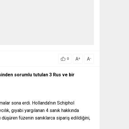
A
A
+
-
0
sinden sorumlu tutulan 3 Rus ve bir
alar sona erdi. Hollanda’nın Schiphol
lık, gıyabi yargılanan 4 sanık hakkında
düşüren füzenin sanıklarca sipariş edildiğini,