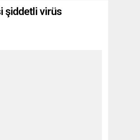
 şiddetli virüs