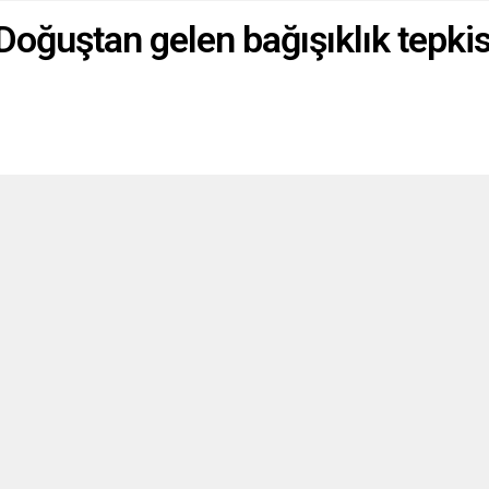
oğuştan gelen bağışıklık tepkisi