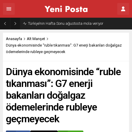
Gazze’nin geleceği: Teknokratik kontrol mü, kolonializm mi?
Anasayfa
Alt Manşet
Dünya ekonomisinde “ruble tıkanması”: G7 enerji bakanları doğalgaz
ödemelerinde rubleye geçmeyecek
Dünya ekonomisinde “ruble
tıkanması”: G7 enerji
bakanları doğalgaz
ödemelerinde rubleye
geçmeyecek