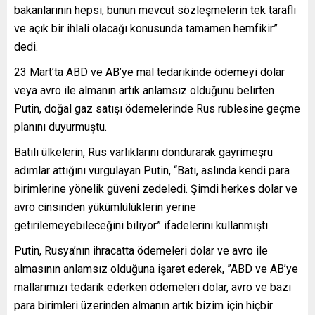
bakanlarının hepsi, bunun mevcut sözleşmelerin tek taraflı
ve açık bir ihlali olacağı konusunda tamamen hemfikir”
dedi.
23 Mart’ta ABD ve AB’ye mal tedarikinde ödemeyi dolar
veya avro ile almanın artık anlamsız olduğunu belirten
Putin, doğal gaz satışı ödemelerinde Rus rublesine geçme
planını duyurmuştu.
Batılı ülkelerin, Rus varlıklarını dondurarak gayrimeşru
adımlar attığını vurgulayan Putin, “Batı, aslında kendi para
birimlerine yönelik güveni zedeledi. Şimdi herkes dolar ve
avro cinsinden yükümlülüklerin yerine
getirilemeyebileceğini biliyor” ifadelerini kullanmıştı.
Putin, Rusya’nın ihracatta ödemeleri dolar ve avro ile
almasının anlamsız olduğuna işaret ederek, ”ABD ve AB’ye
mallarımızı tedarik ederken ödemeleri dolar, avro ve bazı
para birimleri üzerinden almanın artık bizim için hiçbir