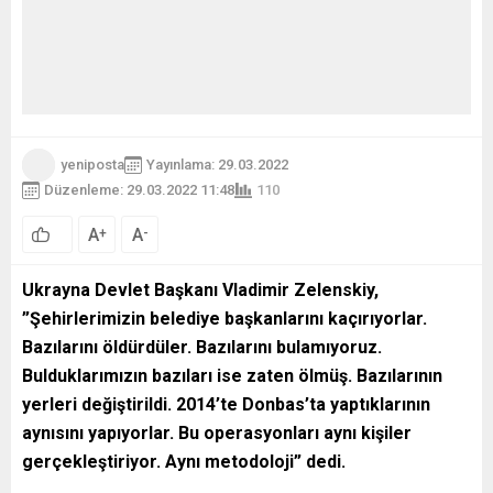
yeniposta
Yayınlama: 29.03.2022
Düzenleme: 29.03.2022 11:48
110
A
A
+
-
0
Ukrayna Devlet Başkanı Vladimir Zelenskiy,
”Şehirlerimizin belediye başkanlarını kaçırıyorlar.
Bazılarını öldürdüler. Bazılarını bulamıyoruz.
Bulduklarımızın bazıları ise zaten ölmüş. Bazılarının
yerleri değiştirildi. 2014’te Donbas’ta yaptıklarının
aynısını yapıyorlar. Bu operasyonları aynı kişiler
gerçekleştiriyor. Aynı metodoloji” dedi.