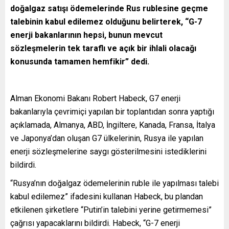
doğalgaz satışı ödemelerinde Rus rublesine geçme
talebinin kabul edilemez olduğunu belirterek, “G-7
enerji bakanlarının hepsi, bunun mevcut
sözleşmelerin tek taraflı ve açık bir ihlali olacağı
konusunda tamamen hemfikir” dedi.
Alman Ekonomi Bakanı Robert Habeck, G7 enerji
bakanlarıyla çevrimiçi yapılan bir toplantıdan sonra yaptığı
açıklamada, Almanya, ABD, İngiltere, Kanada, Fransa, İtalya
ve Japonya’dan oluşan G7 ülkelerinin, Rusya ile yapılan
enerji sözleşmelerine saygı gösterilmesini istediklerini
bildirdi.
“Rusya’nın doğalgaz ödemelerinin ruble ile yapılması talebi
kabul edilemez” ifadesini kullanan Habeck, bu plandan
etkilenen şirketlere “Putin’in talebini yerine getirmemesi”
çağrısı yapacaklarını bildirdi. Habeck, “G-7 enerji