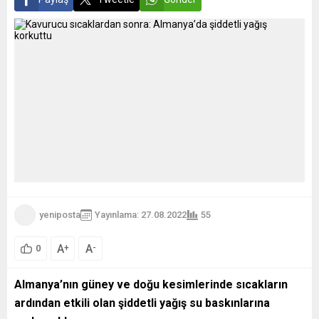
yeniposta
Yayınlama: 27.08.2022
55
A
A
+
-
0
Almanya’nın güney ve doğu kesimlerinde sıcakların
ardından etkili olan şiddetli yağış su baskınlarına