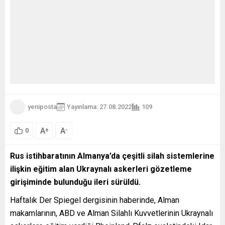
yeniposta
Yayınlama: 27.08.2022
109
A
A
+
-
0
Rus istihbaratının Almanya’da çeşitli silah sistemlerine
ilişkin eğitim alan Ukraynalı askerleri gözetleme
girişiminde bulunduğu ileri sürüldü.
Haftalık Der Spiegel dergisinin haberinde, Alman
makamlarının, ABD ve Alman Silahlı Kuvvetlerinin Ukraynalı