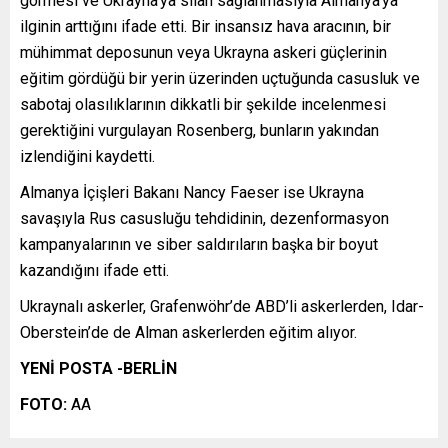
görmesi ve Ukrayna’ya silah sağlanmasıyla Almanya’ya
ilginin arttığını ifade etti. Bir insansız hava aracının, bir
mühimmat deposunun veya Ukrayna askeri güçlerinin
eğitim gördüğü bir yerin üzerinden uçtuğunda casusluk ve
sabotaj olasılıklarının dikkatli bir şekilde incelenmesi
gerektiğini vurgulayan Rosenberg, bunların yakından
izlendiğini kaydetti.
Almanya İçişleri Bakanı Nancy Faeser ise Ukrayna
savaşıyla Rus casusluğu tehdidinin, dezenformasyon
kampanyalarının ve siber saldırıların başka bir boyut
kazandığını ifade etti.
Ukraynalı askerler, Grafenwöhr’de ABD’li askerlerden, Idar-
Oberstein’de de Alman askerlerden eğitim alıyor.
YENİ POSTA -BERLİN
FOTO:
AA