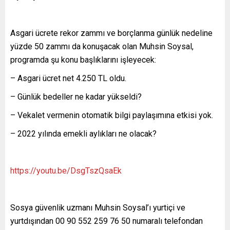
Asgari ücrete rekor zammı ve borçlanma günlük nedeline
yüzde 50 zammı da konuşacak olan Muhsin Soysal,
programda şu konu başlıklarını işleyecek:
– Asgari ücret net 4.250 TL oldu.
– Günlük bedeller ne kadar yükseldi?
– Vekalet vermenin otomatik bilgi paylaşımına etkisi yok.
– 2022 yılında emekli aylıkları ne olacak?
https://youtu.be/DsgTszQsaEk
Sosya güvenlik uzmanı Muhsin Soysal’ı yurtiçi ve
yurtdışından 00 90 552 259 76 50 numaralı telefondan