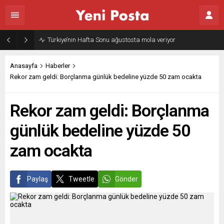
Türkiye’nin Hafta Sonu ağustosta mola veriyor
Anasayfa
Haberler
Rekor zam geldi: Borçlanma günlük bedeline yüzde 50 zam ocakta
Rekor zam geldi: Borçlanma
günlük bedeline yüzde 50
zam ocakta
Paylaş
Tweetle
Gönder