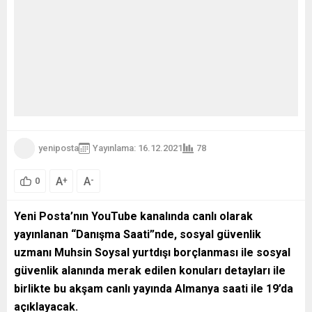
yeniposta
Yayınlama: 16.12.2021
78
A
A
+
-
0
Yeni Posta’nın YouTube kanalında canlı olarak
yayınlanan “Danışma Saati”nde, sosyal güvenlik
uzmanı Muhsin Soysal yurtdışı borçlanması ile sosyal
güvenlik alanında merak edilen konuları detayları ile
birlikte bu akşam canlı yayında Almanya saati ile 19’da
açıklayacak.