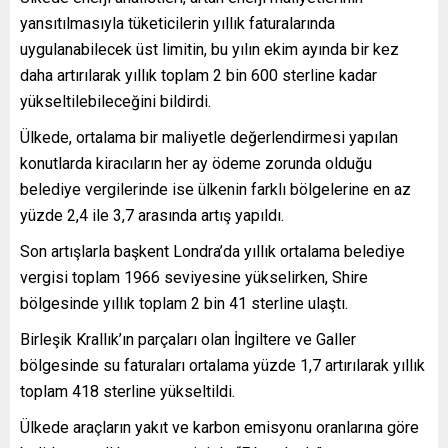
yansıtılmasıyla tüketicilerin yıllık faturalarında
uygulanabilecek üst limitin, bu yılın ekim ayında bir kez
daha artırılarak yıllık toplam 2 bin 600 sterline kadar
yükseltilebileceğini bildirdi.
Ülkede, ortalama bir maliyetle değerlendirmesi yapılan
konutlarda kiracıların her ay ödeme zorunda olduğu
belediye vergilerinde ise ülkenin farklı bölgelerine en az
yüzde 2,4 ile 3,7 arasında artış yapıldı.
Son artışlarla başkent Londra’da yıllık ortalama belediye
vergisi toplam 1966 seviyesine yükselirken, Shire
bölgesinde yıllık toplam 2 bin 41 sterline ulaştı.
Birleşik Krallık’ın parçaları olan İngiltere ve Galler
bölgesinde su faturaları ortalama yüzde 1,7 artırılarak yıllık
toplam 418 sterline yükseltildi.
Ülkede araçların yakıt ve karbon emisyonu oranlarına göre