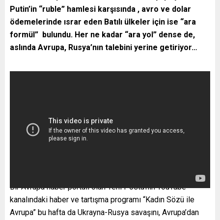
Putin’in “ruble” hamlesi karşısında , avro ve dolar
ödemelerinde ısrar eden Batılı ülkeler için ise “ara
formül” bulundu. Her ne kadar “ara yol” dense de,
aslında Avrupa, Rusya
’nın talebini yerine getiriyor…
Bir Avrupa haber portalı olan Yeni Posta’nın YouTube
kanalındaki haber ve tartışma programı “Kadın Sözü ile
Avrupa” bu hafta da Ukrayna-Rusya savaşını, Avrupa’dan