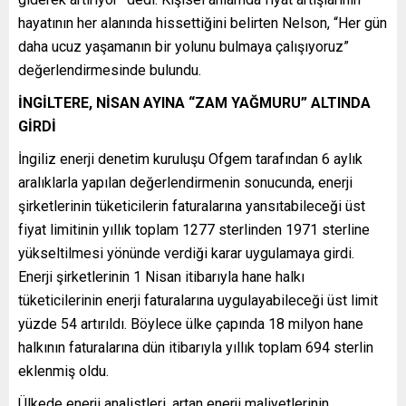
hayatının her alanında hissettiğini belirten Nelson, “Her gün
daha ucuz yaşamanın bir yolunu bulmaya çalışıyoruz”
değerlendirmesinde bulundu.
İNGİLTERE, NİSAN AYINA “ZAM YAĞMURU” ALTINDA
GİRDİ
İngiliz enerji denetim kuruluşu Ofgem tarafından 6 aylık
aralıklarla yapılan değerlendirmenin sonucunda, enerji
şirketlerinin tüketicilerin faturalarına yansıtabileceği üst
fiyat limitinin yıllık toplam 1277 sterlinden 1971 sterline
yükseltilmesi yönünde verdiği karar uygulamaya girdi.
Enerji şirketlerinin 1 Nisan itibarıyla hane halkı
tüketicilerinin enerji faturalarına uygulayabileceği üst limit
yüzde 54 artırıldı. Böylece ülke çapında 18 milyon hane
halkının faturalarına dün itibarıyla yıllık toplam 694 sterlin
eklenmiş oldu.
Ülkede enerji analistleri, artan enerji maliyetlerinin