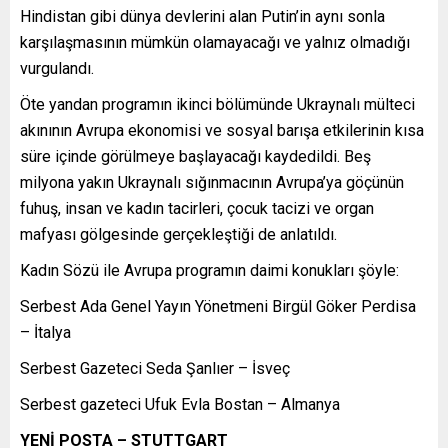
Hindistan gibi dünya devlerini alan Putin’in aynı sonla
karşılaşmasının mümkün olamayacağı ve yalnız olmadığı
vurgulandı.
Öte yandan programın ikinci bölümünde Ukraynalı mülteci
akınının Avrupa ekonomisi ve sosyal barışa etkilerinin kısa
süre içinde görülmeye başlayacağı kaydedildi. Beş
milyona yakın Ukraynalı sığınmacının Avrupa’ya göçünün
fuhuş, insan ve kadın tacirleri, çocuk tacizi ve organ
mafyası gölgesinde gerçekleştiği de anlatıldı.
Kadın Sözü ile Avrupa programın daimi konukları şöyle:
Serbest Ada Genel Yayın Yönetmeni Birgül Göker Perdisa
– İtalya
Serbest Gazeteci Seda Şanlıer – İsveç
Serbest gazeteci Ufuk Evla Bostan – Almanya
YENİ POSTA – STUTTGART