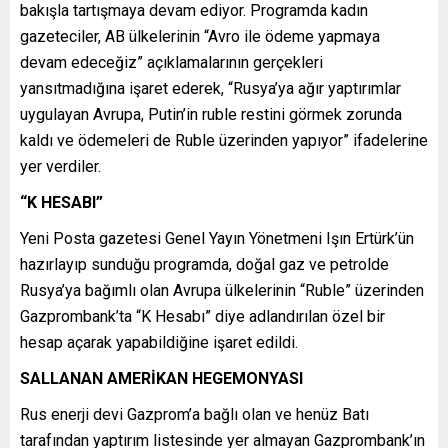
bakışla tartışmaya devam ediyor. Programda kadın
gazeteciler, AB ülkelerinin “Avro ile ödeme yapmaya
devam edeceğiz” açıklamalarının gerçekleri
yansıtmadığına işaret ederek, “Rusya’ya ağır yaptırımlar
uygulayan Avrupa, Putin’in ruble restini görmek zorunda
kaldı ve ödemeleri de Ruble üzerinden yapıyor” ifadelerine
yer verdiler.
“K HESABI”
Yeni Posta gazetesi Genel Yayın Yönetmeni Işın Ertürk’ün
hazırlayıp sunduğu programda, doğal gaz ve petrolde
Rusya’ya bağımlı olan Avrupa ülkelerinin “Ruble” üzerinden
Gazprombank’ta “K Hesabı” diye adlandırılan özel bir
hesap açarak yapabildiğine işaret edildi.
SALLANAN AMERİKAN HEGEMONYASI
Rus enerji devi Gazprom’a bağlı olan ve henüz Batı
tarafından yaptırım listesinde yer almayan Gazprombank’ın