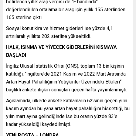
belirlenen yıllık araç vergisi de “E bandında”
değerlendirilen ortalama bir araç için yıllık 155 sterlinden
165 sterline çıktı.
Sosyal konut kira ve hizmet giderleri ise yüzde 4,1
artırılarak yıllıkta 202 sterline yükseltildi.
HALK, ISINMA VE YİYECEK GİDERLERİNİ KISMAYA
BAŞLADI
İngiliz Ulusal İstatistik Ofisi (ONS), toplam 13 bin kişinin
katıldığı, “İngiltere’de 2021 Kasım ve 2022 Mart Arasında
Artan Hayat Pahalılığının Yetişkinler Üzerindeki Etkileri“
başlıklı ankete ilişkin sonuçları geçen hafta yayımlanmıştı.
Açıklamada, ülkede ankete katılanların 62’sinin geçen yılın
kasım ayından bu yana artan hayat pahalılığını hissettiği, bu
yılın mart ayına gelindiğinde ise bu oranın yüzde 83’e
kadar yükseldiği kaydedilmişti.
YENİ POSTA – LONDRA