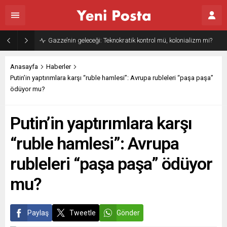
Gazze’nin geleceği: Teknokratik kontrol mü, kolonializm mi?
Anasayfa
Haberler
Putin’in yaptırımlara karşı “ruble hamlesi”: Avrupa rubleleri “paşa paşa”
ödüyor mu?
Putin’in yaptırımlara karşı
“ruble hamlesi”: Avrupa
rubleleri “paşa paşa” ödüyor
mu?
Paylaş
Tweetle
Gönder