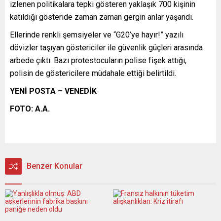
izlenen politikalara tepki gösteren yaklaşık 700 kişinin
katıldığı gösteride zaman zaman gergin anlar yaşandı.
Ellerinde renkli şemsiyeler ve “G20’ye hayır!” yazılı
dövizler taşıyan göstericiler ile güvenlik güçleri arasında
arbede çıktı. Bazı protestocuların polise fişek attığı,
polisin de göstericilere müdahale ettiği belirtildi.
YENİ POSTA – VENEDİK
FOTO: A.A.
Benzer Konular