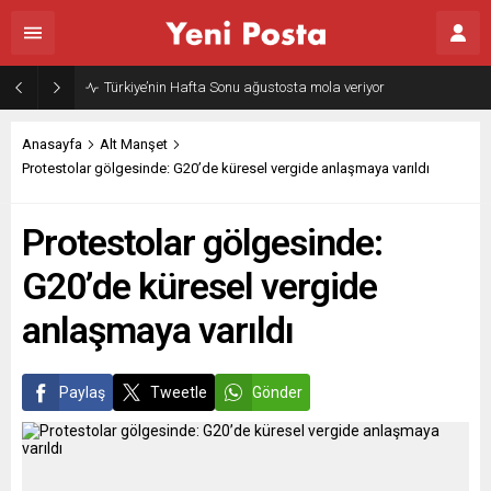
Gazze’nin geleceği: Teknokratik kontrol mü, kolonializm mi?
Anasayfa
Alt Manşet
Protestolar gölgesinde: G20’de küresel vergide anlaşmaya varıldı
Protestolar gölgesinde:
G20’de küresel vergide
anlaşmaya varıldı
Paylaş
Tweetle
Gönder