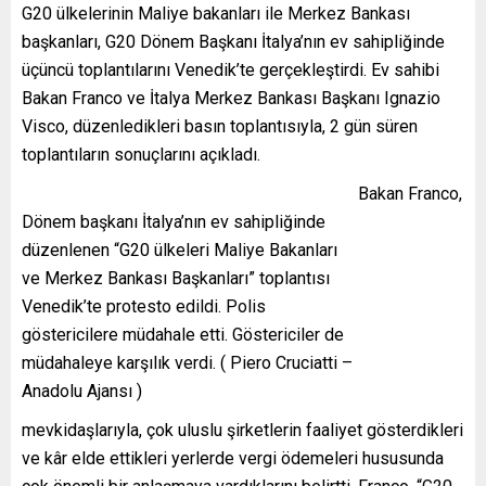
G20 ülkelerinin Maliye bakanları ile Merkez Bankası
başkanları, G20 Dönem Başkanı İtalya’nın ev sahipliğinde
üçüncü toplantılarını Venedik’te gerçekleştirdi. Ev sahibi
Bakan Franco ve İtalya Merkez Bankası Başkanı Ignazio
Visco, düzenledikleri basın toplantısıyla, 2 gün süren
toplantıların sonuçlarını açıkladı.
Bakan Franco,
Dönem başkanı İtalya’nın ev sahipliğinde
düzenlenen “G20 ülkeleri Maliye Bakanları
ve Merkez Bankası Başkanları” toplantısı
Venedik’te protesto edildi. Polis
göstericilere müdahale etti. Göstericiler de
müdahaleye karşılık verdi. ( Piero Cruciatti –
Anadolu Ajansı )
mevkidaşlarıyla, çok uluslu şirketlerin faaliyet gösterdikleri
ve kâr elde ettikleri yerlerde vergi ödemeleri hususunda