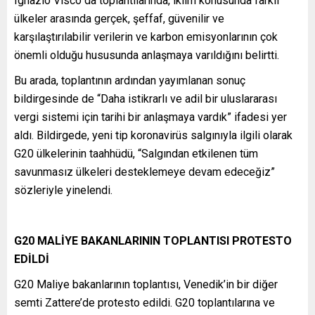
Ignazio Visco da toplantılarında, iklim konusunda farklı
ülkeler arasında gerçek, şeffaf, güvenilir ve
karşılaştırılabilir verilerin ve karbon emisyonlarının çok
önemli olduğu hususunda anlaşmaya varıldığını belirtti.
Bu arada, toplantının ardından yayımlanan sonuç
bildirgesinde de “Daha istikrarlı ve adil bir uluslararası
vergi sistemi için tarihi bir anlaşmaya vardık” ifadesi yer
aldı. Bildirgede, yeni tip koronavirüs salgınıyla ilgili olarak
G20 ülkelerinin taahhüdü, “Salgından etkilenen tüm
savunmasız ülkeleri desteklemeye devam edeceğiz”
sözleriyle yinelendi.
G20 MALİYE BAKANLARININ TOPLANTISI PROTESTO
EDİLDİ
G20 Maliye bakanlarının toplantısı, Venedik’in bir diğer
semti Zattere’de protesto edildi. G20 toplantılarına ve