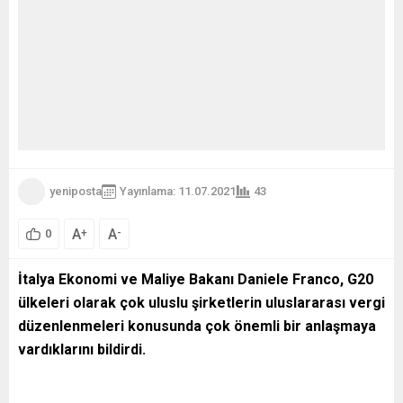
yeniposta
Yayınlama: 11.07.2021
43
A
A
+
-
0
İtalya Ekonomi ve Maliye Bakanı Daniele Franco, G20
ülkeleri olarak çok uluslu şirketlerin uluslararası vergi
düzenlenmeleri konusunda çok önemli bir anlaşmaya
vardıklarını bildirdi.