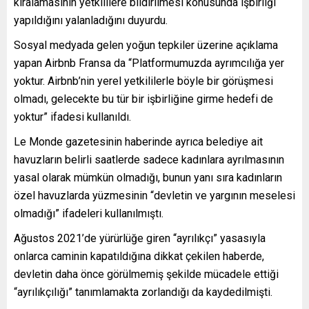
kiralamasının yetkililere bildirilmesi konusunda işbirliği
yapıldığını yalanladığını duyurdu.
Sosyal medyada gelen yoğun tepkiler üzerine açıklama
yapan Airbnb Fransa da “Platformumuzda ayrımcılığa yer
yoktur. Airbnb’nin yerel yetkililerle böyle bir görüşmesi
olmadı, gelecekte bu tür bir işbirliğine girme hedefi de
yoktur” ifadesi kullanıldı.
Le Monde gazetesinin haberinde ayrıca belediye ait
havuzların belirli saatlerde sadece kadınlara ayrılmasının
yasal olarak mümkün olmadığı, bunun yanı sıra kadınların
özel havuzlarda yüzmesinin “devletin ve yargının meselesi
olmadığı” ifadeleri kullanılmıştı.
Ağustos 2021’de yürürlüğe giren “ayrılıkçı” yasasıyla
onlarca caminin kapatıldığına dikkat çekilen haberde,
devletin daha önce görülmemiş şekilde mücadele ettiği
“ayrılıkçılığı” tanımlamakta zorlandığı da kaydedilmişti.