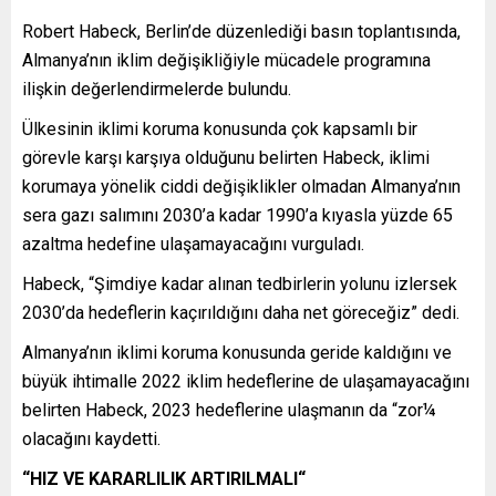
Robert Habeck, Berlin’de düzenlediği basın toplantısında,
Almanya’nın iklim değişikliğiyle mücadele programına
ilişkin değerlendirmelerde bulundu.
Ülkesinin iklimi koruma konusunda çok kapsamlı bir
görevle karşı karşıya olduğunu belirten Habeck, iklimi
korumaya yönelik ciddi değişiklikler olmadan Almanya’nın
sera gazı salımını 2030’a kadar 1990’a kıyasla yüzde 65
azaltma hedefine ulaşamayacağını vurguladı.
Habeck, “Şimdiye kadar alınan tedbirlerin yolunu izlersek
2030’da hedeflerin kaçırıldığını daha net göreceğiz” dedi.
Almanya’nın iklimi koruma konusunda geride kaldığını ve
büyük ihtimalle 2022 iklim hedeflerine de ulaşamayacağını
belirten Habeck, 2023 hedeflerine ulaşmanın da “zor¼
olacağını kaydetti.
“HIZ VE KARARLILIK ARTIRILMALI“