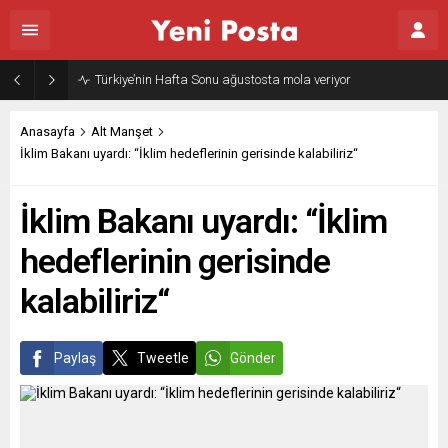
Gazze’nin geleceği: Teknokratik kontrol mü, kolonializm mi?
Anasayfa
Alt Manşet
İklim Bakanı uyardı: “İklim hedeflerinin gerisinde kalabiliriz“
İklim Bakanı uyardı: “İklim
hedeflerinin gerisinde
kalabiliriz“
Paylaş
Tweetle
Gönder