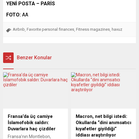
YENİ POSTA – PARİS
FOTO:
AA
Airbnb
Favorite personal finances
Fitness magazines
havuz
,
,
,
Benzer Konular
Fransa’da üç camiye
Macron, net bilgi istedi:
İslamofobik saldırı:
Okullarda “dini anımsatıcı
Duvarlara haç çizdiler
kıyafetler giyildiği”
iddiası araştırılıyor
Fransa’nın Montlebon,