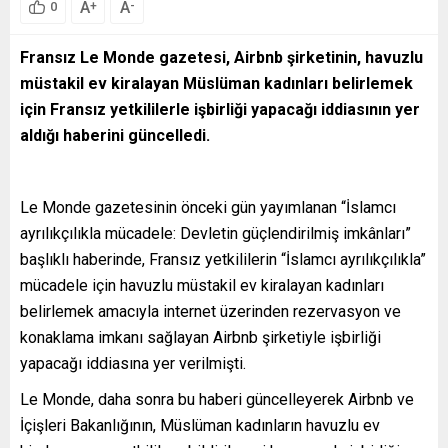
A
A
+
-
0
Fransız Le Monde gazetesi, Airbnb şirketinin, havuzlu
müstakil ev kiralayan Müslüman kadınları belirlemek
için Fransız yetkililerle işbirliği yapacağı iddiasının yer
aldığı haberini güncelledi.
Le Monde gazetesinin önceki gün yayımlanan “İslamcı
ayrılıkçılıkla mücadele: Devletin güçlendirilmiş imkânları”
başlıklı haberinde, Fransız yetkililerin “İslamcı ayrılıkçılıkla”
mücadele için havuzlu müstakil ev kiralayan kadınları
belirlemek amacıyla internet üzerinden rezervasyon ve
konaklama imkanı sağlayan Airbnb şirketiyle işbirliği
yapacağı iddiasına yer verilmişti.
Le Monde, daha sonra bu haberi güncelleyerek Airbnb ve
İçişleri Bakanlığının, Müslüman kadınların havuzlu ev