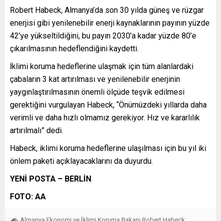
Robert Habeck, Almanya’da son 30 yılda güneş ve rüzgar
enerjisi gibi yenilenebilir enerji kaynaklarının payının yüzde
42’ye yükseltildiğini, bu payın 2030’a kadar yüzde 80’e
çıkarılmasının hedeflendiğini kaydetti.
İklimi koruma hedeflerine ulaşmak için tüm alanlardaki
çabaların 3 kat artırılması ve yenilenebilir enerjinin
yaygınlaştırılmasının önemli ölçüde teşvik edilmesi
gerektiğini vurgulayan Habeck, “Önümüzdeki yıllarda daha
verimli ve daha hızlı olmamız gerekiyor. Hız ve kararlılık
artırılmalı” dedi.
Habeck, iklimi koruma hedeflerine ulaşılması için bu yıl iki
önlem paketi açıklayacaklarını da duyurdu.
YENİ POSTA – BERLİN
FOTO: AA
Almanya Ekonomi ve İklimi Koruma Bakanı Robert Habeck
,