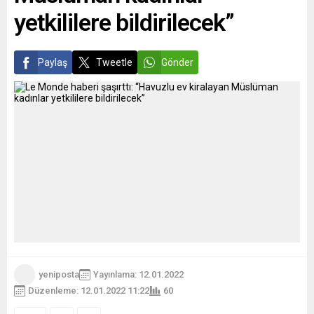
yetkililere bildirilecek”
Paylaş
Tweetle
Gönder
yeniposta
Yayınlama: 12.01.2022
Düzenleme: 12.01.2022 11:22
60