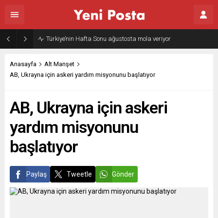
Türkiye’nin Hafta Sonu ağustosta mola veriyor
Anasayfa
Alt Manşet
AB, Ukrayna için askeri yardım misyonunu başlatıyor
AB, Ukrayna için askeri
yardım misyonunu
başlatıyor
Paylaş
Tweetle
Gönder