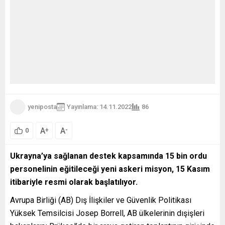
yeniposta
Yayınlama: 14.11.2022
86
A
A
+
-
0
Ukrayna’ya sağlanan destek kapsamında 15 bin ordu
personelinin eğitileceği yeni askeri misyon, 15 Kasım
itibariyle resmi olarak başlatılıyor.
Avrupa Birliği (AB) Dış İlişkiler ve Güvenlik Politikası
Yüksek Temsilcisi Josep Borrell, AB ülkelerinin dışişleri