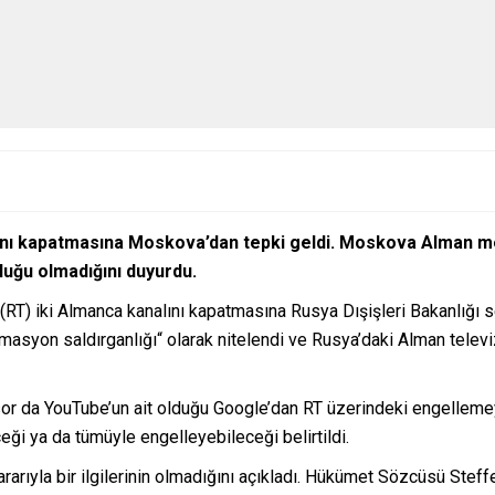
nı kapatmasına Moskova’dan tepki geldi. Moskova Alman me
uğu olmadığını duyurdu.
RT) iki Almanca kanalını kapatmasına Rusya Dışişleri Bakanlığı se
masyon saldırganlığı“ olarak nitelendi ve Rusya’daki Alman televi
a YouTube’un ait olduğu Google’dan RT üzerindeki engellemeyi k
eği ya da tümüyle engelleyebileceği belirtildi.
rıyla bir ilgilerinin olmadığını açıkladı. Hükümet Sözcüsü Steffe