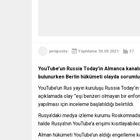
yeniposta
Yayınlama: 30.09.2021
57
YouTube’un Russia Today’in Almanca kanalı
bulunurken Berlin hükümeti olayda sorumlul
YouTube’un Rus yayın kuruluşu Russia Today’in (
açıklamada olay ”eşi benzeri olmayan bir enfor
yapılması için inceleme başlatıldığı belirtildi.
Rusya’daki medya izleme kurumu Roskomnadsor d
halde Rusya’nın YouTube’a erişimi kısıtlayabilec
Alman hükümeti YouTube’un aldığı engelleme kara