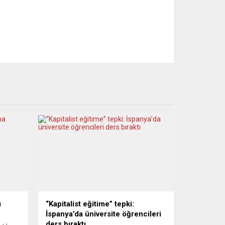
ı
“Kapitalist eğitime” tepki:
İspanya’da üniversite öğrencileri
ders bıraktı