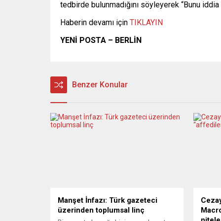
tedbirde bulunmadığını söyleyerek “Bunu iddia 
Haberin devamı için
TIKLAYIN
YENİ POSTA – BERLİN
Benzer Konular
Manşet İnfazı: Türk gazeteci
Cezay
üzerinden toplumsal linç
Macro
nitele