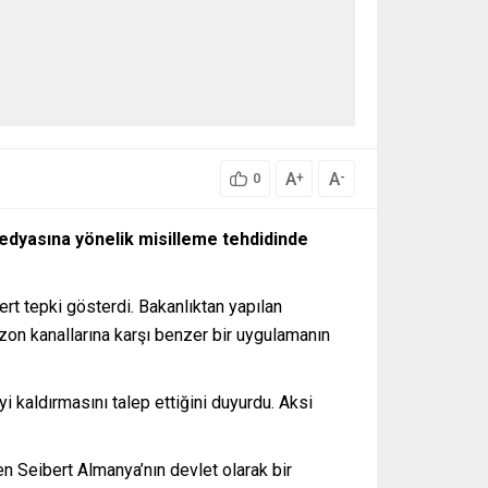
A
A
+
-
0
dyasına yönelik misilleme tehdidinde
rt tepki gösterdi. Bakanlıktan yapılan
zon kanallarına karşı benzer bir uygulamanın
aldırmasını talep ettiğini duyurdu. Aksi
n Seibert Almanya’nın devlet olarak bir