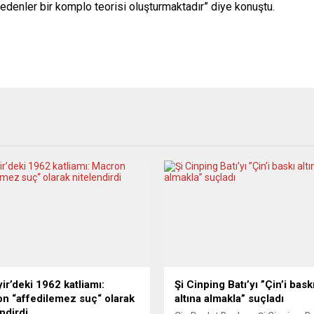
edenler bir komplo teorisi oluşturmaktadır” diye konuştu.
ir’deki 1962 katliamı:
Şi Cinping Batı’yı ”Çin’i bask
n “affedilemez suç“ olarak
altına almakla” suçladı
ndirdi