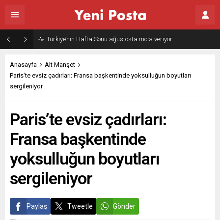
Türkiye’nin Hafta Sonu ağustosta mola veriyor
Anasayfa
Alt Manşet
Paris’te evsiz çadırları: Fransa başkentinde yoksulluğun boyutları
sergileniyor
Paris’te evsiz çadırları:
Fransa başkentinde
yoksulluğun boyutları
sergileniyor
Paylaş
Tweetle
Gönder