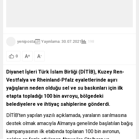
yeniposta
Yayınlama: 30.07.2021
198
A
A
+
-
0
Diyanet İşleri Türk İslam Birliği (DİTİB), Kuzey Ren-
Vestfalya ve Rheinland-Pfalz eyaletlerinde aşırı
yağışların neden olduğu sel ve su baskınları için ilk
etapta topladığı 100 bin avroyu, bölgedeki
belediyelere ve ihtiyaç sahiplerine gönderdi.
DİTİB’ten yapılan yazılı açıklamada, yaraların sarılmasına
destek olmak amacıyla Almanya genelinde başlatılan bağış
kampanyasının ilk etabında toplanan 100 bin avronun,