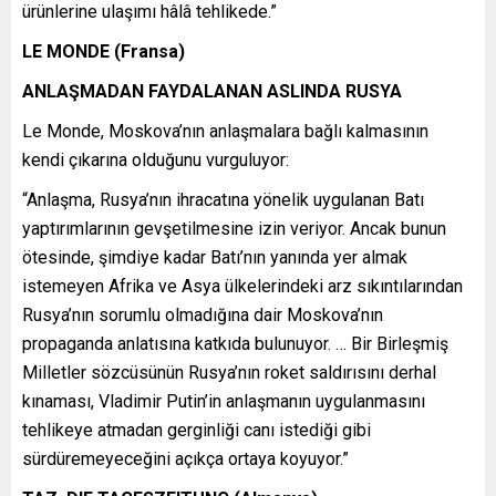
ürünlerine ulaşımı hâlâ tehlikede.”
LE MONDE (Fransa)
ANLAŞMADAN FAYDALANAN ASLINDA RUSYA
Le Monde, Moskova’nın anlaşmalara bağlı kalmasının
kendi çıkarına olduğunu vurguluyor:
“Anlaşma, Rusya’nın ihracatına yönelik uygulanan Batı
yaptırımlarının gevşetilmesine izin veriyor. Ancak bunun
ötesinde, şimdiye kadar Batı’nın yanında yer almak
istemeyen Afrika ve Asya ülkelerindeki arz sıkıntılarından
Rusya’nın sorumlu olmadığına dair Moskova’nın
propaganda anlatısına katkıda bulunuyor. … Bir Birleşmiş
Milletler sözcüsünün Rusya’nın roket saldırısını derhal
kınaması, Vladimir Putin’in anlaşmanın uygulanmasını
tehlikeye atmadan gerginliği canı istediği gibi
sürdüremeyeceğini açıkça ortaya koyuyor.”