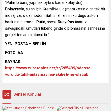
“Putin’le barış yapmak öyle o kadar kolay değil. …
Dolayısıyla, şu an için Kremlin’e ulaşması kesin olan tek bir
mesaj var, o da modern Batı silahlarının kurduğu askeri
baskının sürmesi. Putin, ancak Rusya’nın taarruz
savaşındaki umutları tükendiğinde diplomasinin sahnesine
gerçekten adım atacaktır.”
YENİ POSTA – BERLİN
FOTO: AA
KAYNAK:
https://www.eurotopics.net/tr/285499/odessa-
vuruldu-tahil-anlasmasinin-akibeti-ne-olacak
Benzer Konular