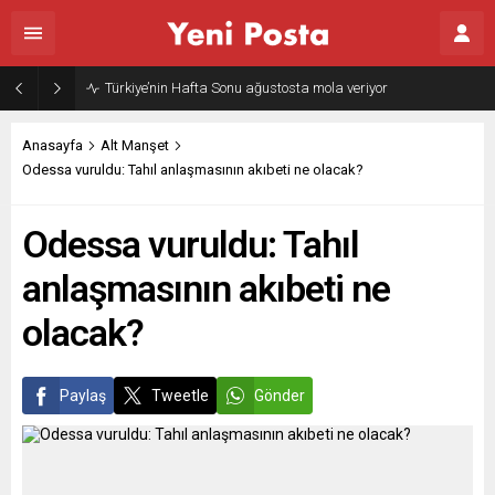
Gazze’nin geleceği: Teknokratik kontrol mü, kolonializm mi?
Anasayfa
Alt Manşet
Odessa vuruldu: Tahıl anlaşmasının akıbeti ne olacak?
Odessa vuruldu: Tahıl
anlaşmasının akıbeti ne
olacak?
Paylaş
Tweetle
Gönder