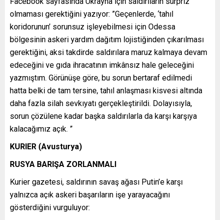
Facebook sayfasında Ukrayna için saldırıların sürpriz
olmaması gerektiğini yazıyor: ”Geçenlerde, ‘tahıl
koridorunun’ sorunsuz işleyebilmesi için Odessa
bölgesinin askeri yardım dağıtım lojistiğinden çıkarılması
gerektiğini, aksi takdirde saldırılara maruz kalmaya devam
edeceğini ve gıda ihracatının imkânsız hale geleceğini
yazmıştım. Görünüşe göre, bu sorun bertaraf edilmedi
hatta belki de tam tersine, tahıl anlaşması kisvesi altında
daha fazla silah sevkıyatı gerçekleştirildi. Dolayısıyla,
sorun çözülene kadar başka saldırılarla da karşı karşıya
kalacağımız açık. ”
KURIER (Avusturya)
RUSYA BARIŞA ZORLANMALI
Kurier gazetesi, saldırının savaş ağası Putin’e karşı
yalnızca açık askeri başarıların işe yarayacağını
gösterdiğini vurguluyor: