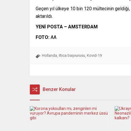
Geçen yıl ülkeye 10 bin 120 mültecinin geldiği,
aktarıldı.
YENİ POSTA – AMSTERDAM
FOTO:
AA
Hollanda
iltica başvurusu
Kovid-19
,
,
Benzer Konular