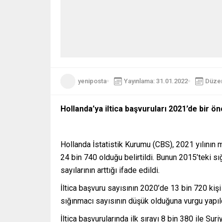
yeniposta
Yayınlama: 31.01.2022
Düzen
Hollanda’ya iltica başvuruları 2021’de bir ön
Hollanda İstatistik Kurumu (CBS), 2021 yılının m
24 bin 740 olduğu belirtildi. Bunun 2015’teki s
sayılarının arttığı ifade edildi.
İltica başvuru sayısının 2020’de 13 bin 720 ki
sığınmacı sayısının düşük olduğuna vurgu yapıl
İltica başvurularında ilk sırayı 8 bin 380 ile Suriye