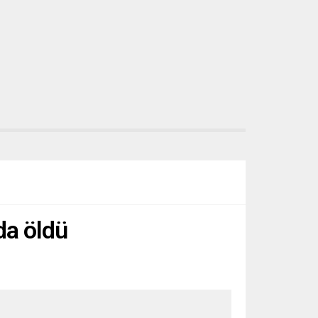
ıda öldü