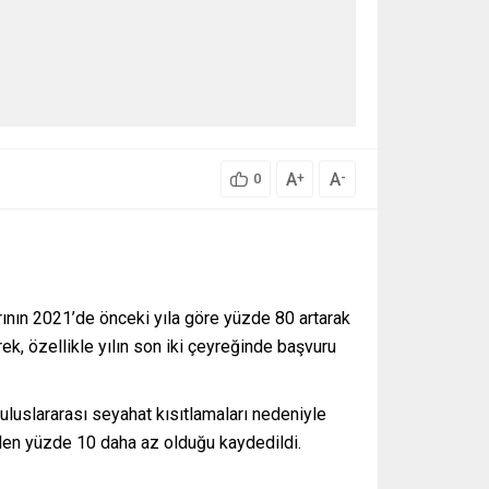
A
A
+
-
0
larının 2021’de önceki yıla göre yüzde 80 artarak
ek, özellikle yılın son iki çeyreğinde başvuru
luslararası seyahat kısıtlamaları nedeniyle
’den yüzde 10 daha az olduğu kaydedildi.