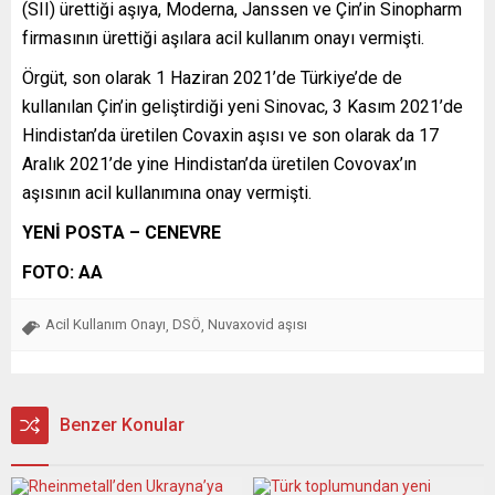
(SII) ürettiği aşıya, Moderna, Janssen ve Çin’in Sinopharm
firmasının ürettiği aşılara acil kullanım onayı vermişti.
Örgüt, son olarak 1 Haziran 2021’de Türkiye’de de
kullanılan Çin’in geliştirdiği yeni Sinovac, 3 Kasım 2021’de
Hindistan’da üretilen Covaxin aşısı ve son olarak da 17
Aralık 2021’de yine Hindistan’da üretilen Covovax’ın
aşısının acil kullanımına onay vermişti.
YENİ POSTA – CENEVRE
FOTO: AA
Acil Kullanım Onayı
DSÖ
Nuvaxovid aşısı
,
,
Benzer Konular