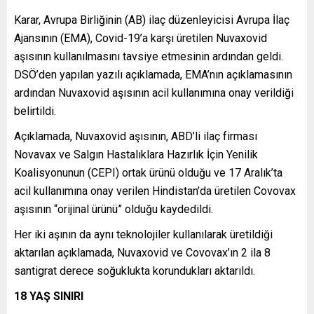
Karar, Avrupa Birliğinin (AB) ilaç düzenleyicisi Avrupa İlaç
Ajansının (EMA), Covid-19’a karşı üretilen Nuvaxovid
aşısının kullanılmasını tavsiye etmesinin ardından geldi.
DSÖ’den yapılan yazılı açıklamada, EMA’nın açıklamasının
ardından Nuvaxovid aşısının acil kullanımına onay verildiği
belirtildi.
Açıklamada, Nuvaxovid aşısının, ABD’li ilaç firması
Novavax ve Salgın Hastalıklara Hazırlık İçin Yenilik
Koalisyonunun (CEPI) ortak ürünü olduğu ve 17 Aralık’ta
acil kullanımına onay verilen Hindistan’da üretilen Covovax
aşısının “orijinal ürünü” olduğu kaydedildi.
Her iki aşının da aynı teknolojiler kullanılarak üretildiği
aktarılan açıklamada, Nuvaxovid ve Covovax’ın 2 ila 8
santigrat derece soğuklukta korundukları aktarıldı.
18 YAŞ SINIRI