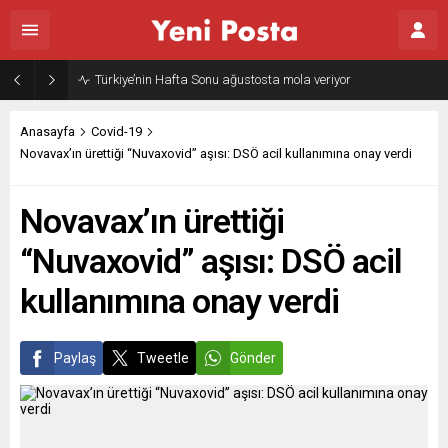
Türkiye’nin Hafta Sonu ağustosta mola veriyor
Anasayfa
Covid-19
Novavax’ın ürettiği “Nuvaxovid” aşısı: DSÖ acil kullanımına onay verdi
Novavax’ın ürettiği
“Nuvaxovid” aşısı: DSÖ acil
kullanımına onay verdi
Paylaş
Tweetle
Gönder