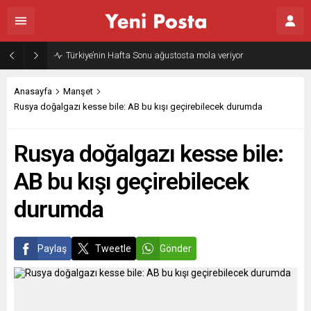
Türkiye’nin Hafta Sonu ağustosta mola veriyor
Anasayfa
Manşet
Rusya doğalgazı kesse bile: AB bu kışı geçirebilecek durumda
Rusya doğalgazı kesse bile:
AB bu kışı geçirebilecek
durumda
Paylaş
Tweetle
Gönder