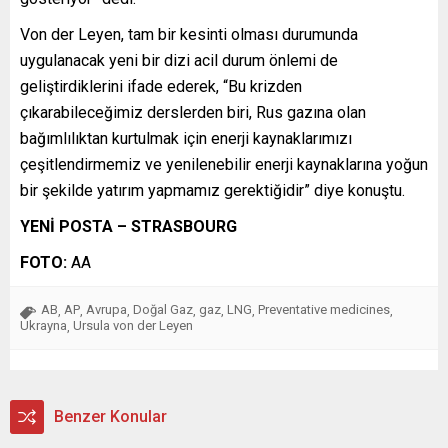
Von der Leyen, tam bir kesinti olması durumunda
uygulanacak yeni bir dizi acil durum önlemi de
geliştirdiklerini ifade ederek, “Bu krizden
çıkarabileceğimiz derslerden biri, Rus gazına olan
bağımlılıktan kurtulmak için enerji kaynaklarımızı
çeşitlendirmemiz ve yenilenebilir enerji kaynaklarına yoğun
bir şekilde yatırım yapmamız gerektiğidir” diye konuştu.
YENİ POSTA – STRASBOURG
FOTO:
AA
AB
AP
Avrupa
Doğal Gaz
gaz
LNG
Preventative medicines
,
,
,
,
,
,
,
Ukrayna
Ursula von der Leyen
,
Benzer Konular