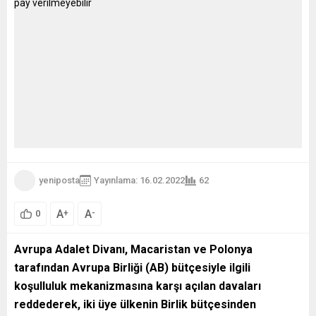
yeniposta
Yayınlama: 16.02.2022
62
A
A
+
-
0
Avrupa Adalet Divanı, Macaristan ve Polonya
tarafından Avrupa Birliği (AB) bütçesiyle ilgili
koşulluluk mekanizmasına karşı açılan davaları
reddederek, iki üye ülkenin Birlik bütçesinden