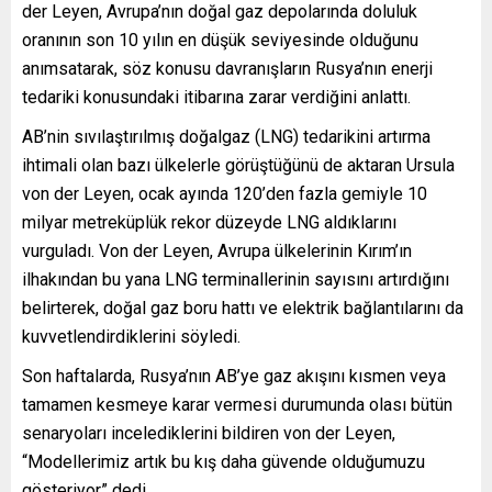
der Leyen, Avrupa’nın doğal gaz depolarında doluluk
oranının son 10 yılın en düşük seviyesinde olduğunu
anımsatarak, söz konusu davranışların Rusya’nın enerji
tedariki konusundaki itibarına zarar verdiğini anlattı.
AB’nin sıvılaştırılmış doğalgaz (LNG) tedarikini artırma
ihtimali olan bazı ülkelerle görüştüğünü de aktaran Ursula
von der Leyen, ocak ayında 120’den fazla gemiyle 10
milyar metreküplük rekor düzeyde LNG aldıklarını
vurguladı. Von der Leyen, Avrupa ülkelerinin Kırım’ın
ilhakından bu yana LNG terminallerinin sayısını artırdığını
belirterek, doğal gaz boru hattı ve elektrik bağlantılarını da
kuvvetlendirdiklerini söyledi.
Son haftalarda, Rusya’nın AB’ye gaz akışını kısmen veya
tamamen kesmeye karar vermesi durumunda olası bütün
senaryoları incelediklerini bildiren von der Leyen,
“Modellerimiz artık bu kış daha güvende olduğumuzu
gösteriyor” dedi.