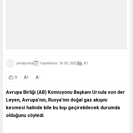
yeniposta
Yayınlama: 16.02.2022
81
A
A
+
-
0
Avrupa Birliği (AB) Komisyonu Başkanı Ursula von der
Leyen, Avrupa’nın, Rusya’nın doğal gaz akışını
kesmesi halinde bile bu kışı geçirebilecek durumda
olduğunu söyledi.