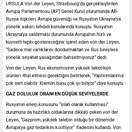
URSULA Von der Leyen, Strasbourg’da gerçekleştirilen
Avrupa Parlamentosu (AP) Genel Kurul oturumunda AB-
Rusya ilişkileri, Avrupa güvenliği ve Rusya’nın Ukrayna’ya
yönelik askeri tehdidi konularında konuştu. Rusya’nın
Ukrayna’ya saldırması durumunda Avrupa’nın hızlı ve
kuvvetli tepki göstereceğine işaret eden von der Leyen,
“Sadece mal varlıklarını dondurmaktan ve Rus bireylere
yönelik seyahat yasağından bahsetmiyoruz” dedi.
Von der Leyen, Rus ekonomisinin yüksek teknolojili
ürünleri ithal etmesi gerektiğini belirterek, “Yaptırımlarımız
çok sert olabilir. Kremlin bunu çok iyi biliyor” diye konuştu.
GAZ DOLULUK ORANI EN DÜŞÜK SEVİYELERDE
Rusya’nın enerji konusunu “silah olarak kullanması”
durumuna da hazırlıklı olduklarına dikkati çeken von der
Leyen, “Gazprom, yüksek talebin olduğu bir dönemde
Avrupa’ya gaz tedarikini kısıtlıyor” ifadesini kullandı. Von