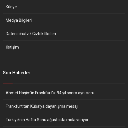
Künye
Medya Bilgileri
Datenschutz / Gizlilik İlkeleri
İletişim
Son Haberler
Ahmet Haşim’in Frankfurt’u: 94 yıl sonra aynı soru
Frankfurt’tan Küba’ya dayanışma mesajı
Türkiye’nin Hafta Sonu ağustosta mola veriyor