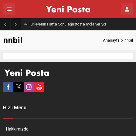
Türkiye’nin Hafta Sonu ağustosta mola veriyor
nnbil
Anasayfa
nnbil
Hızlı Menü
Hakkımızda