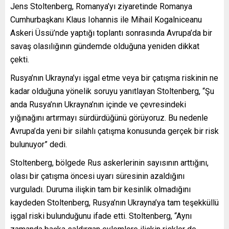
Jens Stoltenberg, Romanya’yı ziyaretinde Romanya
Cumhurbaşkanı Klaus Iohannis ile Mihail Kogalniceanu
Askeri Üssü’nde yaptığı toplantı sonrasında Avrupa’da bir
savaş olasılığının gündemde olduğuna yeniden dikkat
çekti.
Rusya’nın Ukrayna’yı işgal etme veya bir çatışma riskinin ne
kadar olduğuna yönelik soruyu yanıtlayan Stoltenberg, “Şu
anda Rusya’nın Ukrayna’nın içinde ve çevresindeki
yığınağını artırmayı sürdürdüğünü görüyoruz. Bu nedenle
Avrupa’da yeni bir silahlı çatışma konusunda gerçek bir risk
bulunuyor” dedi.
Stoltenberg, bölgede Rus askerlerinin sayısının arttığını,
olası bir çatışma öncesi uyarı süresinin azaldığını
vurguladı. Duruma ilişkin tam bir kesinlik olmadığını
kaydeden Stoltenberg, Rusya’nın Ukrayna’ya tam teşekküllü
işgal riski bulunduğunu ifade etti. Stoltenberg, “Aynı