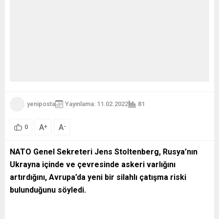
yeniposta
Yayınlama: 11.02.2022
81
A
A
+
-
0
NATO Genel Sekreteri Jens Stoltenberg, Rusya’nın
Ukrayna içinde ve çevresinde askeri varlığını
artırdığını, Avrupa’da yeni bir silahlı çatışma riski
bulunduğunu söyledi.