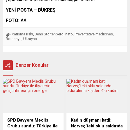
YENİ POSTA – BÜKREŞ
FOTO:
AA
çatışma riski
Jens Stoltenberg
nato
Preventative medicines
,
,
,
,
Romanya
Ukrayna
,
Benzer Konular
SPD Bavyera Meclis
Kadın düşmanı katil:
Grubu sundu: Türkiye ile
Norveç’teki oklu saldırıda