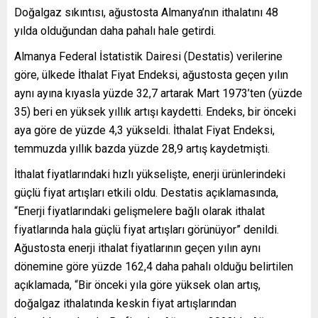
Doğalgaz sıkıntısı, ağustosta Almanya’nın ithalatını 48
yılda olduğundan daha pahalı hale getirdi.
Almanya Federal İstatistik Dairesi (Destatis) verilerine
göre, ülkede İthalat Fiyat Endeksi, ağustosta geçen yılın
aynı ayına kıyasla yüzde 32,7 artarak Mart 1973’ten (yüzde
35) beri en yüksek yıllık artışı kaydetti. Endeks, bir önceki
aya göre de yüzde 4,3 yükseldi. İthalat Fiyat Endeksi,
temmuzda yıllık bazda yüzde 28,9 artış kaydetmişti.
İthalat fiyatlarındaki hızlı yükselişte, enerji ürünlerindeki
güçlü fiyat artışları etkili oldu. Destatis açıklamasında,
“Enerji fiyatlarındaki gelişmelere bağlı olarak ithalat
fiyatlarında hala güçlü fiyat artışları görünüyor” denildi.
Ağustosta enerji ithalat fiyatlarının geçen yılın aynı
dönemine göre yüzde 162,4 daha pahalı olduğu belirtilen
açıklamada, “Bir önceki yıla göre yüksek olan artış,
doğalgaz ithalatında keskin fiyat artışlarından