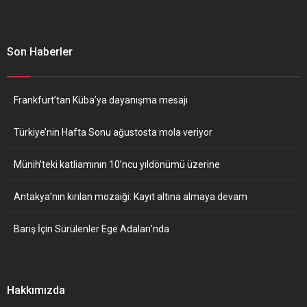
Son Haberler
Frankfurt’tan Küba’ya dayanışma mesajı
Türkiye’nin Hafta Sonu ağustosta mola veriyor
Münih’teki katliamının 10’ncu yıldönümü üzerine
Antakya’nın kırılan mozaiği: Kayıt altına almaya devam
Barış İçin Sürülenler Ege Adaları’nda
Hakkımızda