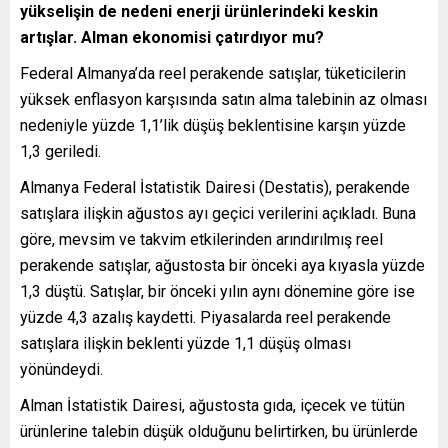
yükselişin de nedeni enerji ürünlerindeki keskin
artışlar. Alman ekonomisi çatırdıyor mu?
Federal Almanya’da reel perakende satışlar, tüketicilerin
yüksek enflasyon karşısında satın alma talebinin az olması
nedeniyle yüzde 1,1’lik düşüş beklentisine karşın yüzde
1,3 geriledi.
Almanya Federal İstatistik Dairesi (Destatis), perakende
satışlara ilişkin ağustos ayı geçici verilerini açıkladı. Buna
göre, mevsim ve takvim etkilerinden arındırılmış reel
perakende satışlar, ağustosta bir önceki aya kıyasla yüzde
1,3 düştü. Satışlar, bir önceki yılın aynı dönemine göre ise
yüzde 4,3 azalış kaydetti. Piyasalarda reel perakende
satışlara ilişkin beklenti yüzde 1,1 düşüş olması
yönündeydi.
Alman İstatistik Dairesi, ağustosta gıda, içecek ve tütün
ürünlerine talebin düşük olduğunu belirtirken, bu ürünlerde