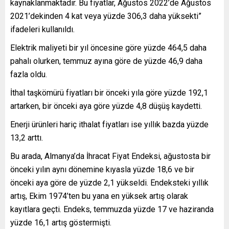
kaynaklanmaktadır. Bu fiyatlar, Ağustos 2022’de Ağustos
2021’dekinden 4 kat veya yüzde 306,3 daha yüksekti”
ifadeleri kullanıldı.
Elektrik maliyeti bir yıl öncesine göre yüzde 464,5 daha
pahalı olurken, temmuz ayına göre de yüzde 46,9 daha
fazla oldu.
İthal taşkömürü fiyatları bir önceki yıla göre yüzde 192,1
artarken, bir önceki aya göre yüzde 4,8 düşüş kaydetti.
Enerji ürünleri hariç ithalat fiyatları ise yıllık bazda yüzde
13,2 arttı.
Bu arada, Almanya’da İhracat Fiyat Endeksi, ağustosta bir
önceki yılın aynı dönemine kıyasla yüzde 18,6 ve bir
önceki aya göre de yüzde 2,1 yükseldi. Endeksteki yıllık
artış, Ekim 1974’ten bu yana en yüksek artış olarak
kayıtlara geçti. Endeks, temmuzda yüzde 17 ve haziranda
yüzde 16,1 artış göstermişti.