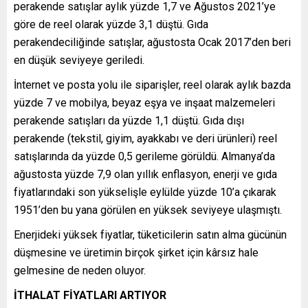
perakende satışlar aylık yüzde 1,7 ve Ağustos 2021’ye
göre de reel olarak yüzde 3,1 düştü. Gıda
perakendeciliğinde satışlar, ağustosta Ocak 2017’den beri
en düşük seviyeye geriledi.
İnternet ve posta yolu ile siparişler, reel olarak aylık bazda
yüzde 7 ve mobilya, beyaz eşya ve inşaat malzemeleri
perakende satışları da yüzde 1,1 düştü. Gıda dışı
perakende (tekstil, giyim, ayakkabı ve deri ürünleri) reel
satışlarında da yüzde 0,5 gerileme görüldü. Almanya’da
ağustosta yüzde 7,9 olan yıllık enflasyon, enerji ve gıda
fiyatlarındaki son yükselişle eylülde yüzde 10’a çıkarak
1951’den bu yana görülen en yüksek seviyeye ulaşmıştı.
Enerjideki yüksek fiyatlar, tüketicilerin satın alma gücünün
düşmesine ve üretimin birçok şirket için kârsız hale
gelmesine de neden oluyor.
İTHALAT FİYATLARI ARTIYOR