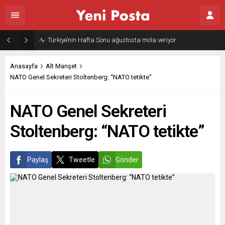
Türkiye’nin Hafta Sonu ağustosta mola veriyor
Anasayfa
Alt Manşet
NATO Genel Sekreteri Stoltenberg: “NATO tetikte”
NATO Genel Sekreteri
Stoltenberg: “NATO tetikte”
Paylaş
Tweetle
Gönder