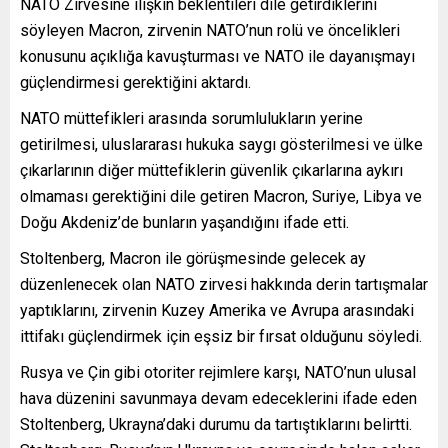
NATO Zirvesine ilişkin beklentileri dile getirdiklerini
söyleyen Macron, zirvenin NATO’nun rolü ve öncelikleri
konusunu açıklığa kavuşturması ve NATO ile dayanışmayı
güçlendirmesi gerektiğini aktardı.
NATO müttefikleri arasında sorumlulukların yerine
getirilmesi, uluslararası hukuka saygı gösterilmesi ve ülke
çıkarlarının diğer müttefiklerin güvenlik çıkarlarına aykırı
olmaması gerektiğini dile getiren Macron, Suriye, Libya ve
Doğu Akdeniz’de bunların yaşandığını ifade etti.
Stoltenberg, Macron ile görüşmesinde gelecek ay
düzenlenecek olan NATO zirvesi hakkında derin tartışmalar
yaptıklarını, zirvenin Kuzey Amerika ve Avrupa arasındaki
ittifakı güçlendirmek için eşsiz bir fırsat olduğunu söyledi.
Rusya ve Çin gibi otoriter rejimlere karşı, NATO’nun ulusal
hava düzenini savunmaya devam edeceklerini ifade eden
Stoltenberg, Ukrayna’daki durumu da tartıştıklarını belirtti.