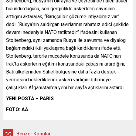
Stoltenberg, Rusya’nın Ukrayna ve çevresinde halen asker
bulundurduğunu, son gerginlikle askerlerin sayısının
arttığını aktararak, “Barışçıl bir çözüme ihtiyacımız var”
dedi. “Rusya’nın saldırgan tavırlarının rahatsız edici şekilde
devamı nedeniyle NATO tetiktedir” ifadesini kullanan
Stoltenberg, aynı zamanda Rusya ile savunma ve diyalog
bağlamındaki ikili yaklaşıma bağlı kaldıklarını ifade etti.
Stoltenberg, terörle mücadele konusunda da NATO’nun
Irak’ta askerlerin eğitimi konusundaki çabasını artırdığını,
Batı ülkelerinden Sahel bölgesine daha fazla destek
vermesini beklediklerini, askeri varlığını bitirmeye
çalıştıkları Afganistan’da yeni bir sayfa açtıklarını aktardı.
YENİ POSTA – PARİS
FOTO: AA
Benzer Konular