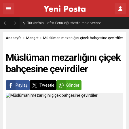
Türkiye’nin Hafta Sonu ağustosta mola veriyor
Anasayfa
Manşet
Müslüman mezarlığını çiçek bahçesine çevirdiler
Müslüman mezarlığını çiçek
bahçesine çevirdiler
Paylaş
Tweetle
Gönder