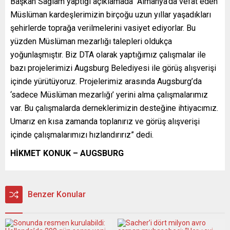
Başkan Sağlam yaptığı açıklamada “Almanya’da vefat eden
Müslüman kardeşlerimizin birçoğu uzun yıllar yaşadıkları
şehirlerde toprağa verilmelerini vasiyet ediyorlar. Bu
yüzden Müslüman mezarlığı talepleri oldukça
yoğunlaşmıştır. Biz DTA olarak yaptığımız çalışmalar ile
bazı projelerimizi Augsburg Belediyesi ile görüş alışverişi
içinde yürütüyoruz. Projelerimiz arasında Augsburg’da
‘sadece Müslüman mezarlığı’ yerini alma çalışmalarımız
var. Bu çalışmalarda derneklerimizin desteğine ihtiyacımız.
Umarız en kısa zamanda toplanırız ve görüş alışverişi
içinde çalışmalarımızı hızlandırırız” dedi.
HİKMET KONUK – AUGSBURG
Benzer Konular