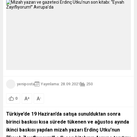
yeniposta
Yayınlama: 28.09.2021
250
A
A
+
-
0
Türkiye’de 19 Haziran’da satışa sunulduktan sonra
birinci baskısı kısa sürede tükenen ve ağustos ayında
ikinci baskısı yapılan mizah yazarı Erdinç Utku’nun