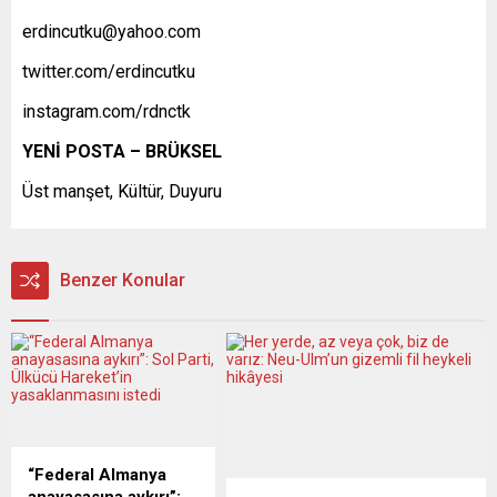
erdincutku@yahoo.com
twitter.com/erdincutku
instagram.com/rdnctk
YENİ POSTA – BRÜKSEL
Üst manşet, Kültür, Duyuru
Benzer Konular
“Federal Almanya