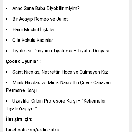
Anne Sana Baba Diyebilir miyim?
Bir Acayip Romeo ve Juliet
Haini Meçhul İlişkiler
Çile Kokulu Kadınlar
Tiyatroca: Dünyanın Tiyatrosu – Tiyatro Dünyası
Çocuk Oyunları:
Saint Nicolas, Nasrettin Hoca ve Gülmeyen Kız
Minik Nicolas ve Minik Nasrettin Çevre Canavarı
Petman’e Karşı
Uzaylılar Çılgın Profesöre Karşı – “Kekemeler
TiyatroYapıyor”
İletişim için:
facebook.com/erdinc.utku