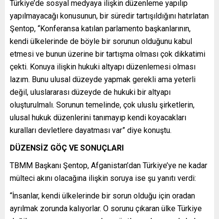
Türkiye’de sosyal medyaya ilişkin düzenleme yapılıp
yapılmayacağı konusunun, bir süredir tartışıldığını hatırlatan
Şentop, “Konferansa katılan parlamento başkanlarının,
kendi ülkelerinde de böyle bir sorunun olduğunu kabul
etmesi ve bunun üzerine bir tartışma olması çok dikkatimi
çekti. Konuya ilişkin hukuki altyapı düzenlemesi olması
lazım. Bunu ulusal düzeyde yapmak gerekli ama yeterli
değil, uluslararası düzeyde de hukuki bir altyapı
oluşturulmalı. Sorunun temelinde, çok uluslu şirketlerin,
ulusal hukuk düzenlerini tanımayıp kendi koyacakları
kuralları devletlere dayatması var” diye konuştu.
DÜZENSİZ GÖÇ VE SONUÇLARI
TBMM Başkanı Şentop, Afganistan’dan Türkiye’ye ne kadar
mülteci akını olacağına ilişkin soruya ise şu yanıtı verdi:
“İnsanlar, kendi ülkelerinde bir sorun olduğu için oradan
ayrılmak zorunda kalıyorlar. O sorunu çıkaran ülke Türkiye