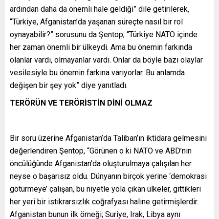
ardından daha da önemli hale geldiği” dile getirilerek,
“Türkiye, Afganistan’da yaşanan süreçte nasıl bir rol
oynayabilir?” sorusunu da Şentop, “Türkiye NATO içinde
her zaman önemli bir ülkeydi. Ama bu önemin farkında
olanlar vardı, olmayanlar vardı. Onlar da böyle bazı olaylar
vesilesiyle bu önemin farkına varıyorlar. Bu anlamda
değişen bir şey yok” diye yanıtladı.
TERÖRÜN VE TERÖRİSTİN DİNİ OLMAZ
Bir soru üzerine Afganistan’da Taliban’ın iktidara gelmesini
değerlendiren Şentop, “Görünen o ki NATO ve ABD’nin
öncülüğünde Afganistan’da oluşturulmaya çalışılan her
neyse o başarısız oldu. Dünyanın birçok yerine ‘demokrasi
götürmeye’ çalışan, bu niyetle yola çıkan ülkeler, gittikleri
her yeri bir istikrarsızlık coğrafyası haline getirmişlerdir.
Afganistan bunun ilk örneği; Suriye, Irak, Libya aynı