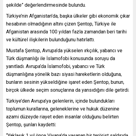
şekilde” değerlendirmesinde bulundu.
Türkiye’nin Afganistan’da, başka ülkeler gibi ekonomik çıkar
hesabının olmadığının altını çizen Şentop, Türkiye ile
Afganistan arasında 100 yıldan fazla zamandan beri tarihi
ve kültürel ilişkilerin bulunduğunu hatırlattı.
Mustafa Şentop, Avrupa’da yükselen ırkçılık, yabancı ve
Türk düşmanlığı ile İslamofobi konusunda soruyu da
yanıtladı. Avrupa’da İslamofobi, yabancı ve Türk
düşmanlığına yönelik bazı siyasi hareketlerin olduğuna,
bunların sesinin yükseldiğine işaret eden Şentop, bunun,
birçok ülkede seçim sonuçlarına da yansıdığını dile getirdi.
Türkiye’den Avrupa’ya gelenlerin, içinde bulundukları
toplumun kurallarına, geleneklerine ve hukuk düzenine
azami düzeyde riayet eden insanlar olduğunu belirten
Şentop, şunları kaydetti:
“Yaklaşık 1 yıl önce Viyana’da yaşanan bir terörist saldırıda,