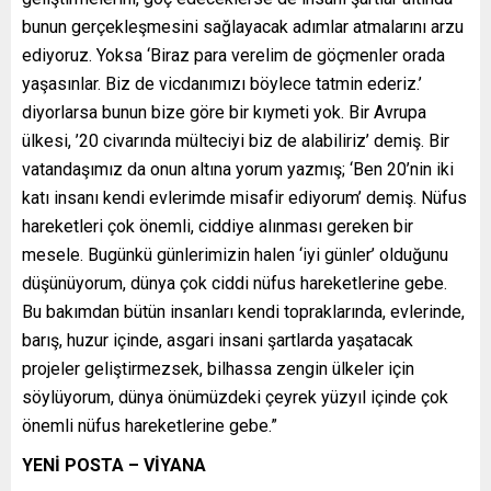
bunun gerçekleşmesini sağlayacak adımlar atmalarını arzu
ediyoruz. Yoksa ‘Biraz para verelim de göçmenler orada
yaşasınlar. Biz de vicdanımızı böylece tatmin ederiz.’
diyorlarsa bunun bize göre bir kıymeti yok. Bir Avrupa
ülkesi, ’20 civarında mülteciyi biz de alabiliriz’ demiş. Bir
vatandaşımız da onun altına yorum yazmış; ‘Ben 20’nin iki
katı insanı kendi evlerimde misafir ediyorum’ demiş. Nüfus
hareketleri çok önemli, ciddiye alınması gereken bir
mesele. Bugünkü günlerimizin halen ‘iyi günler’ olduğunu
düşünüyorum, dünya çok ciddi nüfus hareketlerine gebe.
Bu bakımdan bütün insanları kendi topraklarında, evlerinde,
barış, huzur içinde, asgari insani şartlarda yaşatacak
projeler geliştirmezsek, bilhassa zengin ülkeler için
söylüyorum, dünya önümüzdeki çeyrek yüzyıl içinde çok
önemli nüfus hareketlerine gebe.”
YENİ POSTA – VİYANA