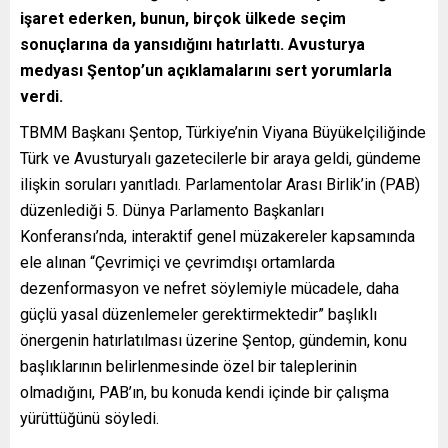
işaret ederken, bunun, birçok ülkede seçim
sonuçlarına da yansıdığını hatırlattı. Avusturya
medyası Şentop’un açıklamalarını sert yorumlarla
verdi.
TBMM Başkanı Şentop, Türkiye’nin Viyana Büyükelçiliğinde
Türk ve Avusturyalı gazetecilerle bir araya geldi, gündeme
ilişkin soruları yanıtladı. Parlamentolar Arası Birlik’in (PAB)
düzenlediği 5. Dünya Parlamento Başkanları
Konferansı’nda, interaktif genel müzakereler kapsamında
ele alınan “Çevrimiçi ve çevrimdışı ortamlarda
dezenformasyon ve nefret söylemiyle mücadele, daha
güçlü yasal düzenlemeler gerektirmektedir” başlıklı
önergenin hatırlatılması üzerine Şentop, gündemin, konu
başlıklarının belirlenmesinde özel bir taleplerinin
olmadığını, PAB’ın, bu konuda kendi içinde bir çalışma
yürüttüğünü söyledi.