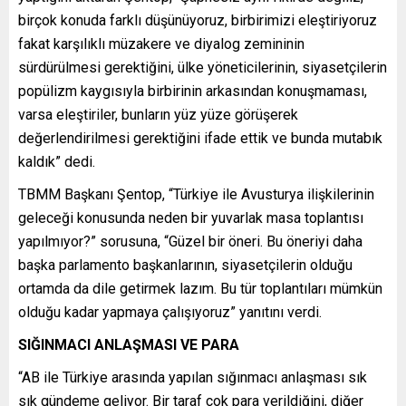
birçok konuda farklı düşünüyoruz, birbirimizi eleştiriyoruz
fakat karşılıklı müzakere ve diyalog zemininin
sürdürülmesi gerektiğini, ülke yöneticilerinin, siyasetçilerin
popülizm kaygısıyla birbirinin arkasından konuşmaması,
varsa eleştiriler, bunların yüz yüze görüşerek
değerlendirilmesi gerektiğini ifade ettik ve bunda mutabık
kaldık” dedi.
TBMM Başkanı Şentop, “Türkiye ile Avusturya ilişkilerinin
geleceği konusunda neden bir yuvarlak masa toplantısı
yapılmıyor?” sorusuna, “Güzel bir öneri. Bu öneriyi daha
başka parlamento başkanlarının, siyasetçilerin olduğu
ortamda da dile getirmek lazım. Bu tür toplantıları mümkün
olduğu kadar yapmaya çalışıyoruz” yanıtını verdi.
SIĞINMACI ANLAŞMASI VE PARA
“AB ile Türkiye arasında yapılan sığınmacı anlaşması sık
sık gündeme geliyor. Bir taraf çok para verildiğini, diğer