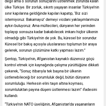
değil ama o sorunun sonuçlarını üstlenmek zorunda kalan
ülke Türkiye. Bir zorluk, sıkıntı yaşayan insanlar Türkiye’nin
sınır kapılarına geldiğinde kapıları kapatıp, ‘Biz sizi
istemiyoruz. Bakamayız’ demeyi vicdani yaklaşımlarımıza
aykırı buluyoruz. Ama mültecileri, dünyanın her yerinden
toplayıp sonsuza kadar bakabilecek imkanı hiçbir ülkenin
olmadığı gibi Türkiye’nin de yok. Bu, küresel bir sorundur.
Küresel bir bakış açısıyla uluslararası toplumun bir araya
gelerek, sorunun çözümüne katkı yapması lazım.”
Şentop, Türkiye’nin, Afganistan kaynaklı düzensiz göçü
kontrol etmek için kaynağında çalışma yürüttüğüne dikkati
çekerek, “Sonuç itibarıyla tek başına bir ülkenin
üstlenebileceği bir sorumluluk değil, bütün dünyanın
sorumluluğu. Herkesin elini taşın altına koyması,
sorumluluktan payına düşeni üstlenmesi lazım” ifadesini
kullandı.
“Türkiye’nin NATO üyeliğinin, Afganistan’da yaşananların