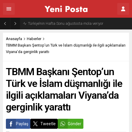
Gazze’nin geleceği: Teknokratik kontrol mü, kolonializm mi?
Anasayfa
Haberler
TBMM Başkanı Şentop’un Türk ve İslam düşmanlığı ile ilgili açıklamaları
Viyana’da gerginlik yarattı
TBMM Başkanı Şentop’un
Türk ve İslam düşmanlığı ile
ilgili açıklamaları Viyana’da
gerginlik yarattı
Paylaş
Tweetle
Gönder