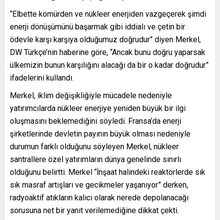
“Elbette kömürden ve nükleer enerjiden vazgeçerek şimdi
enerji dönüşümünü başarmak gibi iddialı ve çetin bir
ödevle karşı karşıya olduğumuz doğrudur” diyen Merkel,
DW Türkçe’nin haberine göre, “Ancak bunu doğru yaparsak
ülkemizin bunun karşılığını alacağı da bir o kadar doğrudur”
ifadelerini kullandı.
Merkel, iklim değişikliğiyle mücadele nedeniyle
yatırımcılarda nükleer enerjiye yeniden büyük bir ilgi
oluşmasını beklemediğini söyledi. Fransa’da enerji
şirketlerinde devletin payının büyük olması nedeniyle
durumun farklı olduğunu söyleyen Merkel, nükleer
santrallere özel yatırımların dünya genelinde sınırlı
olduğunu belirtti. Merkel “İnşaat halindeki reaktörlerde sık
sık masraf artışları ve gecikmeler yaşanıyor” derken,
radyoaktif atıkların kalıcı olarak nerede depolanacağı
sorusuna net bir yanıt verilemediğine dikkat çekti.