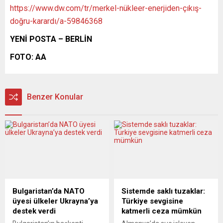
https://www.dw.com/tr/merkel-nükleer-enerjiden-çıkış-
doğru-karardı/a-59846368
YENİ POSTA – BERLİN
FOTO: AA
Benzer Konular
Bulgaristan’da NATO
Sistemde saklı tuzaklar:
üyesi ülkeler Ukrayna’ya
Türkiye sevgisine
destek verdi
katmerli ceza mümkün