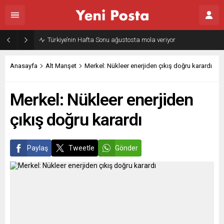
Türkiye’nin Hafta Sonu ağustosta mola veriyor
Anasayfa
Alt Manşet
Merkel: Nükleer enerjiden çıkış doğru karardı
Merkel: Nükleer enerjiden
çıkış doğru karardı
Paylaş
Tweetle
Gönder