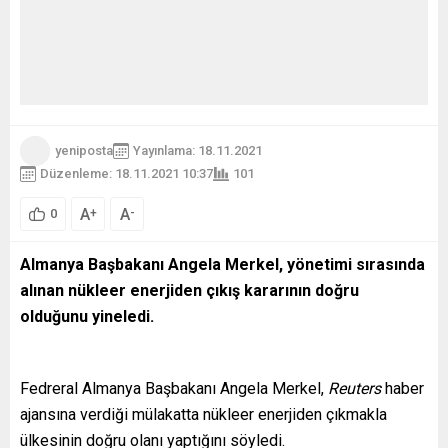
yeniposta
Yayınlama: 18.11.2021
Düzenleme: 18.11.2021 10:37
101
A
A
+
-
0
Almanya Başbakanı Angela Merkel, yönetimi sırasında
alınan nükleer enerjiden çıkış kararının doğru
olduğunu yineledi.
Fedreral Almanya Başbakanı Angela Merkel,
Reuters
haber
ajansına verdiği mülakatta nükleer enerjiden çıkmakla
ülkesinin doğru olanı yaptığını söyledi.